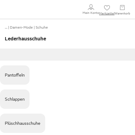
Mein Konto
Merkzettel
Warenkorb
…
Damen-Mode
Schuhe
Lederhausschuhe
Pantoffeln
Schlappen
Plüschhausschuhe