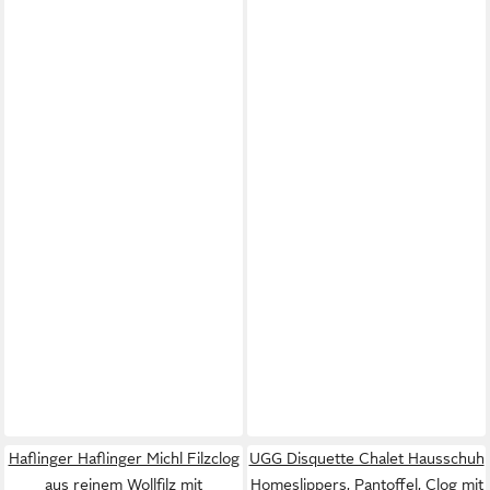
Haflinger Haflinger Michl Filzclog
UGG Disquette Chalet Hausschuh
aus reinem Wollfilz mit
Homeslippers, Pantoffel, Clog mit