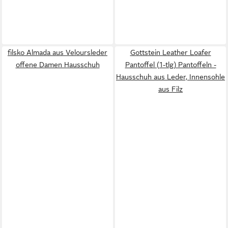
filsko Almada aus Veloursleder
Gottstein Leather Loafer
offene Damen Hausschuh
Pantoffel (1-tlg) Pantoffeln -
Hausschuh aus Leder, Innensohle
aus Filz