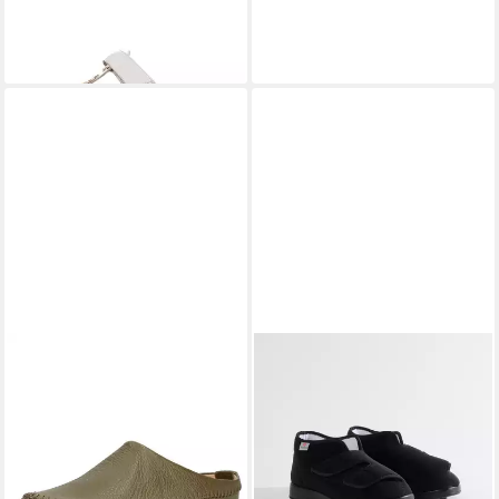
ab 69,95 €
+7