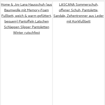
Home & Joy Lana Hausschuh (aus
LASCANA Sommerschuh,
Baumwolle mit Memory-Foam
offener Schuh, Pantolette,
Fußbett, weich & warm gefüttert,
Sandale, Zehentrenner aus Leder
bequem) Pantoffeln Latschen
mit Korkfußbett
Schlappen Slipper Pantoletten
Winter rutschfest