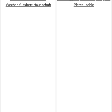
Wechselfussbett Hausschuh
Plateausohle