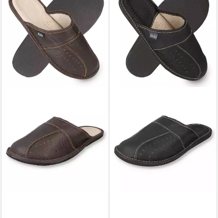
FILSKO
Danzig Elegante
FILSKO
Wolmar Herren