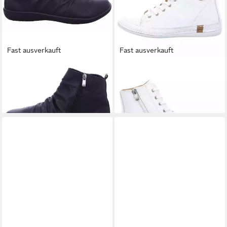
Fast ausverkauft
Fast ausverkauft
ANDREA CONTI
Winterboots
ANDREA CONTI
Sneaker
ab 84,55 €
echtes Leder
ab 99,00 €