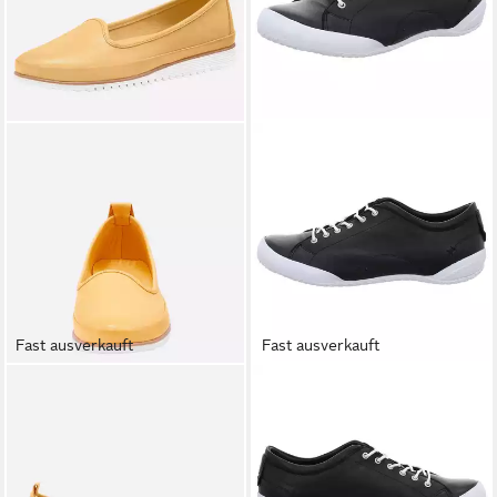
Fast ausverkauft
Fast ausverkauft
ANDREA CONTI
Slipper
ANDREA CONTI
Sneaker
ab 79,00 €
Slipper
37,99 €
99,99 €
-62%