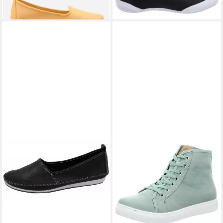
+11
ANDREA CONTI
Slipper
69,00 €