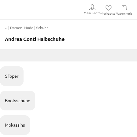
Mein Konto
Merkzettel
Warenkorb
…
Damen-Mode
Schuhe
Andrea Conti Halbschuhe
Slipper
Bootsschuhe
Mokassins