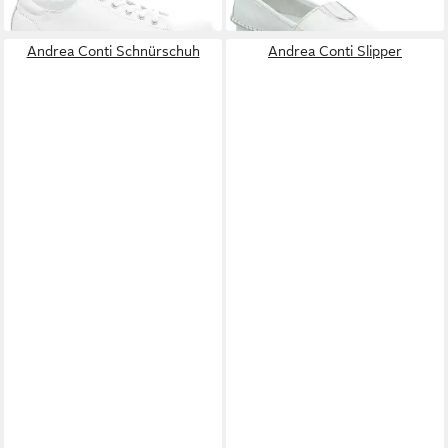
(67,95 €/ 1 Paar)
Andrea Conti Schnürschuh
Andrea Conti Slipper