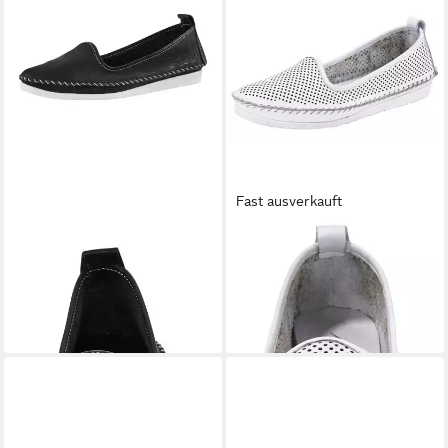
Fast ausverkauft
ANDREA CONTI
Slipper
ANDREA CONTI
Slipper
Slipper
Slipper
ab 69,00 €
69,00 €
+10