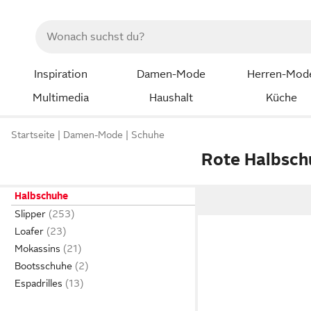
Inspiration
Damen-Mode
Herren-Mod
Multimedia
Haushalt
Küche
Startseite
Damen-Mode
Schuhe
Rote Halbsch
Halbschuhe
Slipper
Loafer
Mokassins
Bootsschuhe
Espadrilles