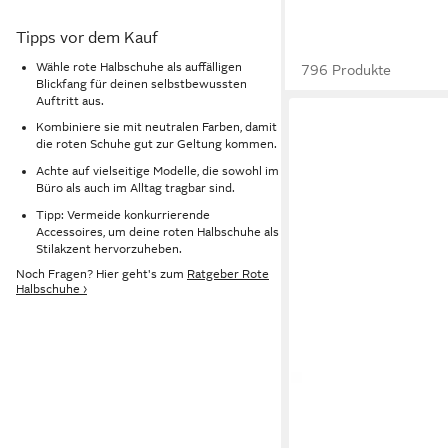
Tipps vor dem Kauf
Wähle rote Halbschuhe als auffälligen
796 Produkte
Blickfang für deinen selbstbewussten
Auftritt aus.
Kombiniere sie mit neutralen Farben, damit
die roten Schuhe gut zur Geltung kommen.
Achte auf vielseitige Modelle, die sowohl im
Büro als auch im Alltag tragbar sind.
Tipp: Vermeide konkurrierende
Accessoires, um deine roten Halbschuhe als
Stilakzent hervorzuheben.
Noch Fragen? Hier geht's zum
Ratgeber Rote
Halbschuhe ›