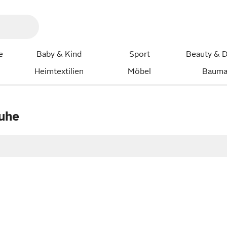
e
Baby & Kind
Sport
Beauty & D
Heimtextilien
Möbel
Bauma
uhe