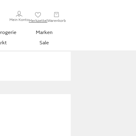
Mein Konto
Merkzettel
Warenkorb
rogerie
Marken
rkt
Sale