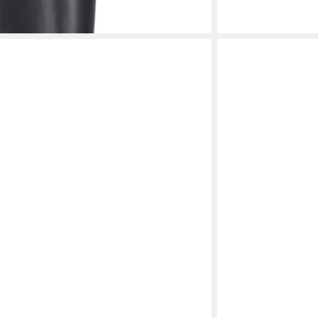
(36,99 €/ 1 Paar)
lieferbar - in 2-3 Werk