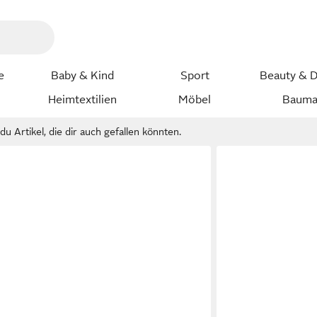
e
Baby & Kind
Sport
Beauty & D
Heimtextilien
Möbel
Bauma
u Artikel, die dir auch gefallen könnten.