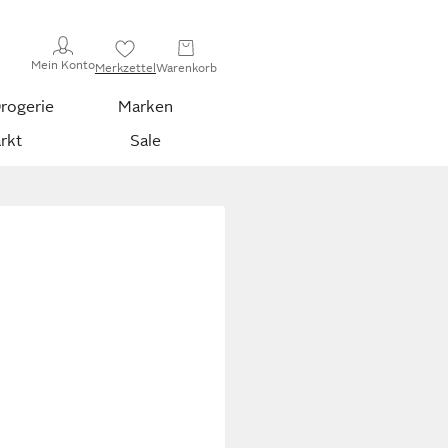
Mein Konto
Merkzettel
Warenkorb
rogerie
Marken
rkt
Sale