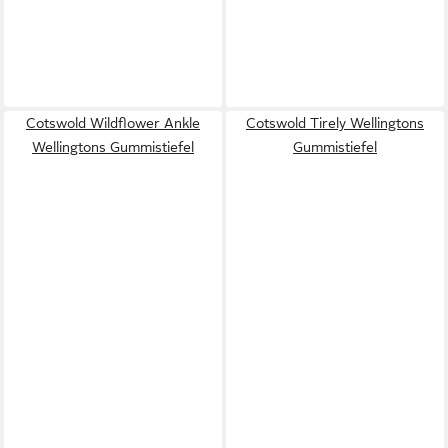
Cotswold Wildflower Ankle
Cotswold Tirely Wellingtons
Wellingtons Gummistiefel
Gummistiefel