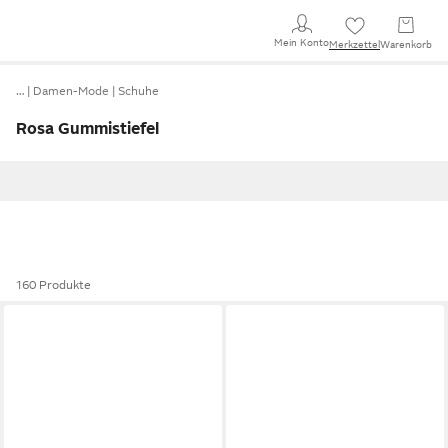
Mein Konto
Merkzettel
Warenkorb
…
Damen-Mode
Schuhe
Rosa Gummistiefel
160 Produkte