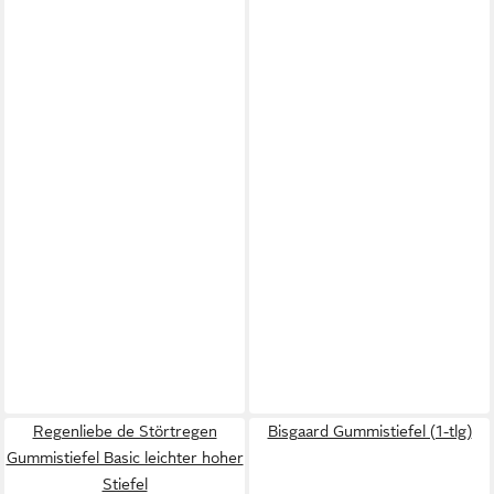
Regenliebe de Störtregen
Bisgaard Gummistiefel (1-tlg)
Gummistiefel Basic leichter hoher
Stiefel