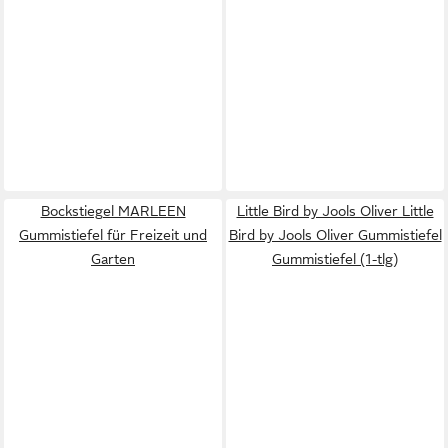
Bockstiegel MARLEEN
Little Bird by Jools Oliver Little
Gummistiefel für Freizeit und
Bird by Jools Oliver Gummistiefel
Garten
Gummistiefel (1-tlg)