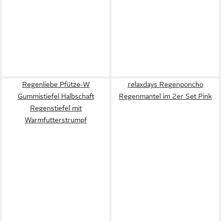
Regenliebe Pfütze-W
relaxdays Regenponcho
Gummistiefel Halbschaft
Regenmantel im 2er Set Pink
Regenstiefel mit
Warmfutterstrumpf