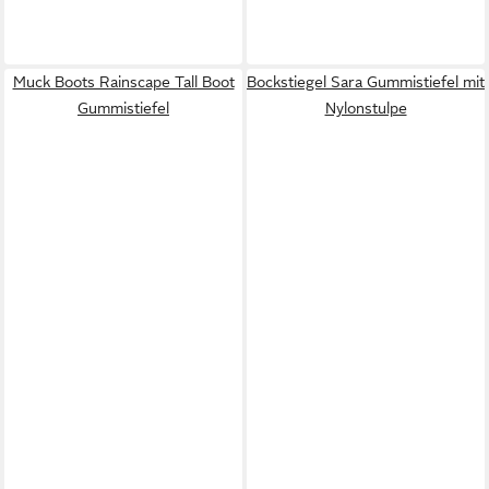
Muck Boots Rainscape Tall Boot
Bockstiegel Sara Gummistiefel mit
Gummistiefel
Nylonstulpe