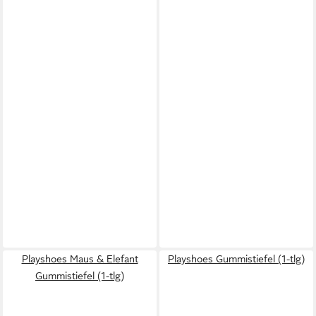
Playshoes Maus & Elefant
Playshoes Gummistiefel (1-tlg)
Gummistiefel (1-tlg)