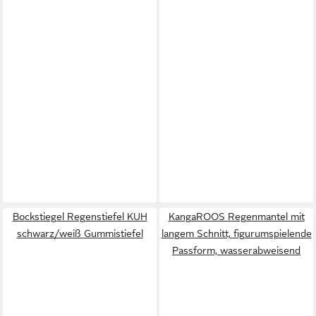
Bockstiegel Regenstiefel KUH
KangaROOS Regenmantel mit
schwarz/weiß Gummistiefel
langem Schnitt, figurumspielende
Passform, wasserabweisend