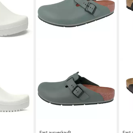
Fast ausverkauft
Fast 