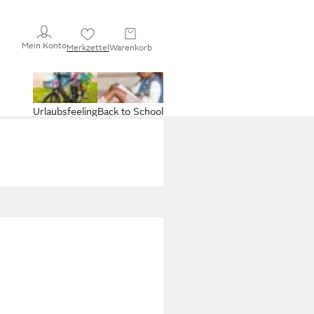
Mein Konto
Merkzettel
Warenkorb
Urlaubsfeeling
Back to School