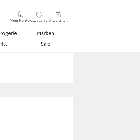
Mein Konto
Merkzettel
Warenkorb
rogerie
Marken
rkt
Sale