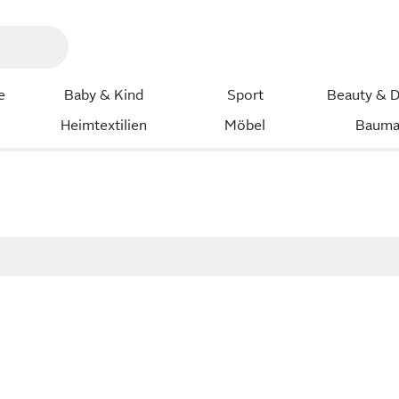
e
Baby & Kind
Sport
Beauty & D
Heimtextilien
Möbel
Bauma