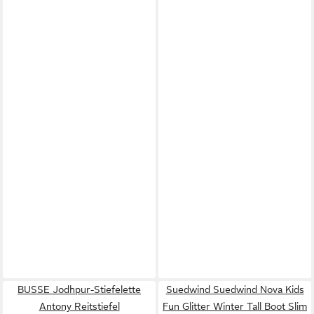
BUSSE Jodhpur-Stiefelette
Suedwind Suedwind Nova Kids
Antony Reitstiefel
Fun Glitter Winter Tall Boot Slim