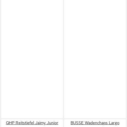
QHP Reitstiefel Jaimy Junior
BUSSE Wadenchaps Largo