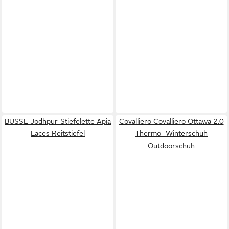
BUSSE Jodhpur-Stiefelette Apia
Covalliero Covalliero Ottawa 2.0
Laces Reitstiefel
Thermo- Winterschuh
Outdoorschuh