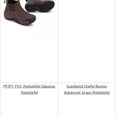
ab 79,30 €
UVP
99,00 €
-20%
PFIFF PVC Reitstiefel Glasgow
Suedwind Stiefel Boston
Reitstiefel
Advanced, braun Reitstiefel