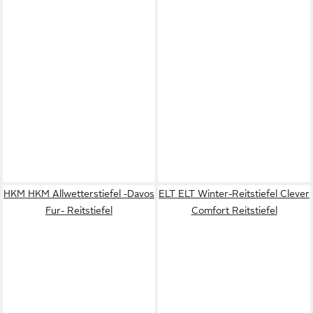
HKM HKM Allwetterstiefel -Davos
ELT ELT Winter-Reitstiefel Clever
Fur- Reitstiefel
Comfort Reitstiefel