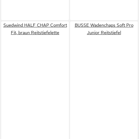
Suedwind HALF CHAP Comfort
BUSSE Wadenchaps Soft Pro
Fit, braun Reitstiefelette
Junior Reitstiefel