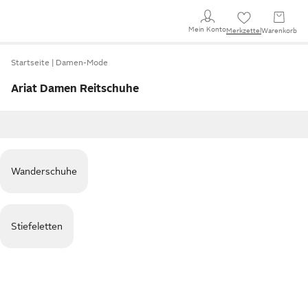
Mein Konto
Merkzettel
Warenkorb
Startseite
Damen-Mode
Ariat Damen Reitschuhe
Wanderschuhe
Stiefeletten