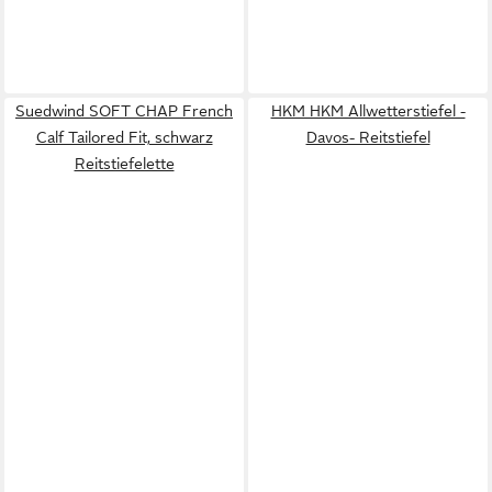
Suedwind SOFT CHAP French
HKM HKM Allwetterstiefel -
Calf Tailored Fit, schwarz
Davos- Reitstiefel
Reitstiefelette