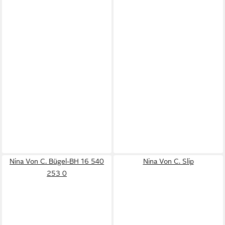
Nina Von C. Bügel-BH 16 540
Nina Von C. Slip
253 0