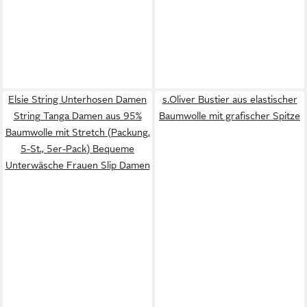
Elsie String Unterhosen Damen
s.Oliver Bustier aus elastischer
String Tanga Damen aus 95%
Baumwolle mit grafischer Spitze
Baumwolle mit Stretch (Packung,
5-St., 5er-Pack) Bequeme
Unterwäsche Frauen Slip Damen