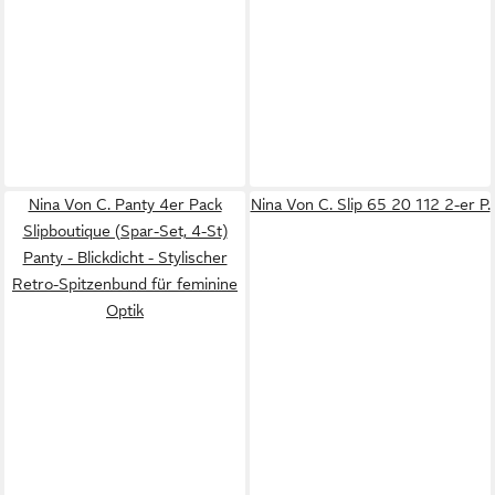
Nina Von C. Panty 4er Pack
Nina Von C. Slip 65 20 112 2-er P.
Slipboutique (Spar-Set, 4-St)
Panty - Blickdicht - Stylischer
Retro-Spitzenbund für feminine
Optik