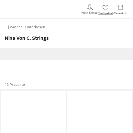
Mein Konto
Merkzettel
Warenkorb
…
Wäsche
Unterhosen
Nina Von C. Strings
12 Produkte