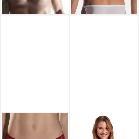
Ultraleichte Mikrofaser