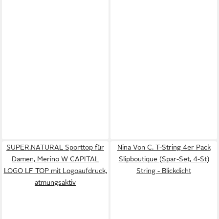
SUPER.NATURAL Sporttop für
Nina Von C. T-String 4er Pack
Damen, Merino W CAPITAL
Slipboutique (Spar-Set, 4-St)
LOGO LF TOP mit Logoaufdruck,
String - Blickdicht
atmungsaktiv