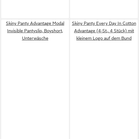
Skiny Panty Advantage Modal
Skiny Panty Every Day In Cotton
Invisible Pantyslip, Boyshort,
Advantage (4-St., 4 Stück) mit
Unterwäsche
kleinem Logo auf dem Bund