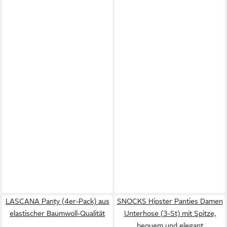
LASCANA Panty (4er-Pack) aus
SNOCKS Hipster Panties Damen
elastischer Baumwoll-Qualität
Unterhose (3-St) mit Spitze,
bequem und elegant