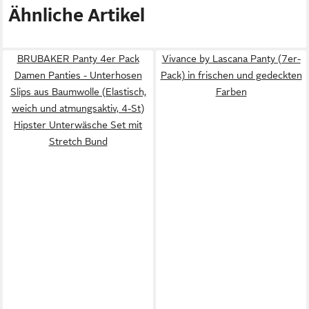
Ähnliche Artikel
BRUBAKER Panty 4er Pack
Vivance by Lascana Panty (7er-
Damen Panties - Unterhosen
Pack) in frischen und gedeckten
Slips aus Baumwolle (Elastisch,
Farben
weich und atmungsaktiv, 4-St)
Hipster Unterwäsche Set mit
Stretch Bund