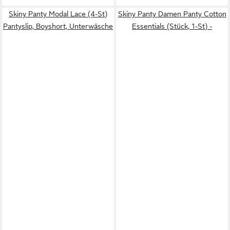
Skiny Panty Modal Lace (4-St)
Skiny Panty Damen Panty Cotton
Pantyslip, Boyshort, Unterwäsche
Essentials (Stück, 1-St) -