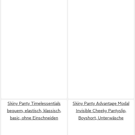
Skiny Panty Timelessentials
Skiny Panty Advantage Modal
bequem, elastisch, klassisch,
Invisible Cheeky Pantyslip,
basic, ohne Einschneiden
Boyshort, Unterwäsche