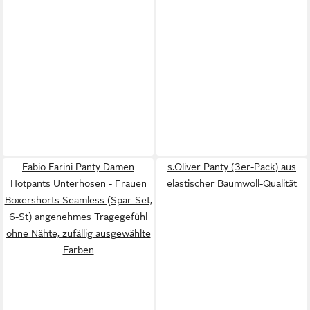
Fabio Farini Panty Damen
s.Oliver Panty (3er-Pack) aus
Hotpants Unterhosen - Frauen
elastischer Baumwoll-Qualität
Boxershorts Seamless (Spar-Set,
6-St) angenehmes Tragegefühl
ohne Nähte, zufällig ausgewählte
Farben