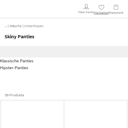
Mein Konto
Merkzettel
Warenkorb
…
Wäsche
Unterhosen
Skiny Panties
Klassische Panties
Hipster-Panties
39 Produkte