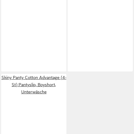
Skiny Panty Cotton Advantage (4-
St) Pantyslip, Boyshort,
Unterwäsche