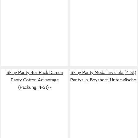
Skiny Panty 4er Pack Damen
Skiny Panty Modal Invisible (4-St)
Panty Cotton Advantage
Pantyslip, Boyshort, Unterwäsche
(Packung, 4-St) -