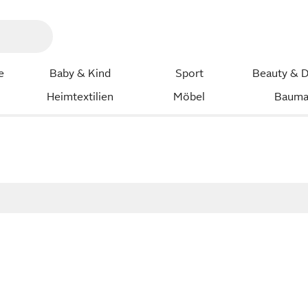
e
Baby & Kind
Sport
Beauty & D
Heimtextilien
Möbel
Bauma