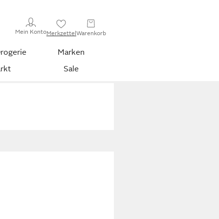
Mein Konto
Merkzettel
Warenkorb
rogerie
Marken
rkt
Sale