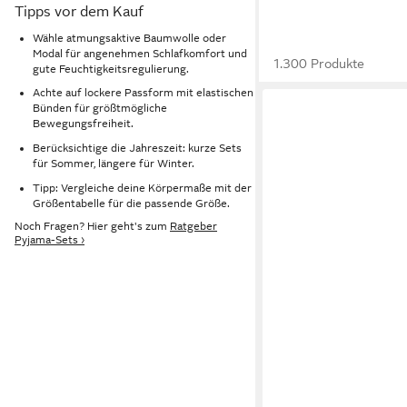
Tipps vor dem Kauf
Wähle atmungsaktive Baumwolle oder
Modal für angenehmen Schlafkomfort und
1.300 Produkte
gute Feuchtigkeitsregulierung.
Achte auf lockere Passform mit elastischen
Bünden für größtmögliche
Bewegungsfreiheit.
Berücksichtige die Jahreszeit: kurze Sets
für Sommer, längere für Winter.
Tipp: Vergleiche deine Körpermaße mit der
Größentabelle für die passende Größe.
Noch Fragen? Hier geht's zum
Ratgeber
Pyjama-Sets ›