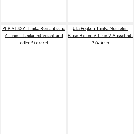
PEKIVESSA Tunika Romantische
Ulla Popken Tunika Musselin-
A-Linien-Tunika mit Volant und
Bluse Biesen A-Linie V-Ausschnitt
edler Stickerei
3/4-Arm