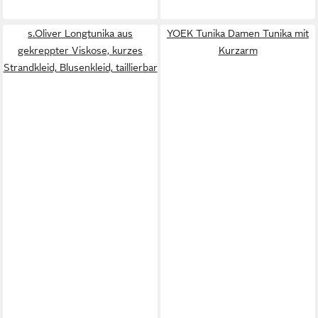
s.Oliver Longtunika aus
YOEK Tunika Damen Tunika mit
gekreppter Viskose, kurzes
Kurzarm
Strandkleid, Blusenkleid, taillierbar