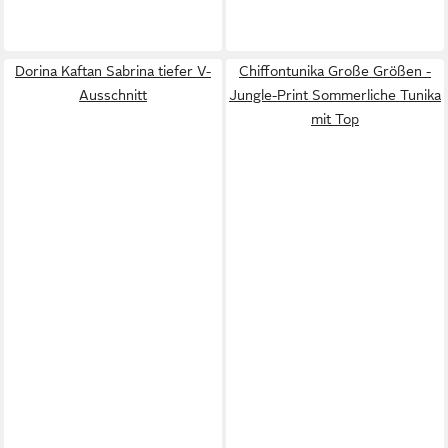
Dorina Kaftan Sabrina tiefer V-
Chiffontunika Große Größen -
Ausschnitt
Jungle-Print Sommerliche Tunika
mit Top