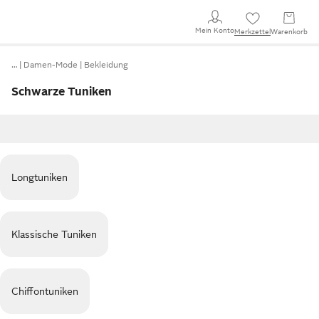
Mein Konto
Merkzettel
Warenkorb
…
Damen-Mode
Bekleidung
Schwarze Tuniken
Longtuniken
Klassische Tuniken
Chiffontuniken