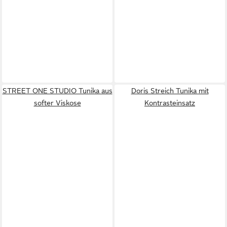
STREET ONE STUDIO Tunika aus
Doris Streich Tunika mit
softer Viskose
Kontrasteinsatz