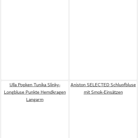
Ulla Popken Tunika Slinky-
Aniston SELECTED Schlupfbluse
Longbluse Punkte Hemdkragen
mit Smok-Einsätzen
Langarm