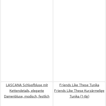
LASCANA Schlupfbluse mit
Friends Like These Tunika
Kettendetails, elegante
Friends Like These Kurzärmelige
Damenbluse, modisch, festlich
Tunika (1-tlg)