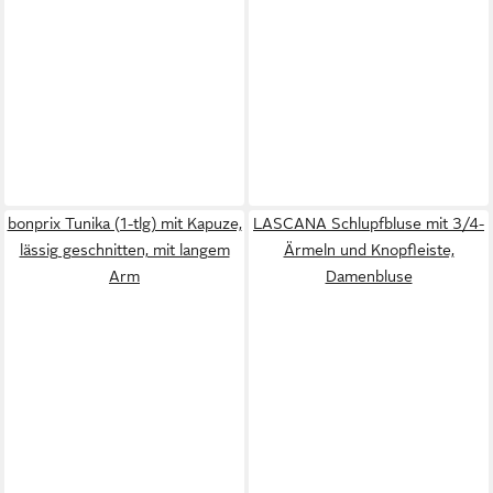
bonprix Tunika (1-tlg) mit Kapuze,
LASCANA Schlupfbluse mit 3/4-
lässig geschnitten, mit langem
Ärmeln und Knopfleiste,
Arm
Damenbluse