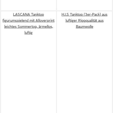
LASCANA Tanktop
H.I.S Tanktop (3er-Pack) aus
figurumspielend mit Alloverprint
luftiger Rippqualität aus
leichtes Sommertop, ärmellos,
Baumwolle
luftig