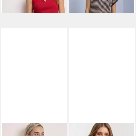
STREET ONE
Tanktop in
STREET ONE
Tanktop aus