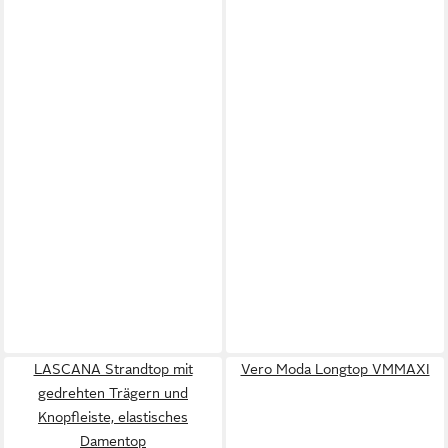
LASCANA Strandtop mit
Vero Moda Longtop VMMAXI
gedrehten Trägern und
Knopfleiste, elastisches
Damentop