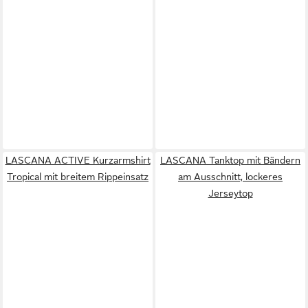
LASCANA ACTIVE Kurzarmshirt
LASCANA Tanktop mit Bändern
Tropical mit breitem Rippeinsatz
am Ausschnitt, lockeres
Jerseytop