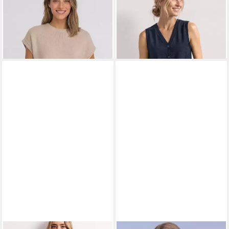
Rundhalsausschnitt
Ausschnitt
49,99 €
29,99 €
UVP
39,99 €
-25%