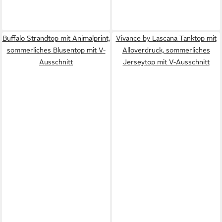
Buffalo Strandtop mit Animalprint,
Vivance by Lascana Tanktop mit
sommerliches Blusentop mit V-
Alloverdruck, sommerliches
Ausschnitt
Jerseytop mit V-Ausschnitt