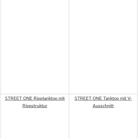
STREET ONE Ripptanktop mit
STREET ONE Tanktop mit V-
Rippstruktur
Ausschnitt