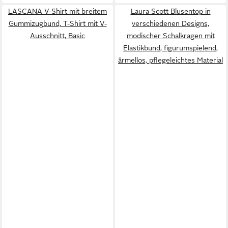
LASCANA V-Shirt mit breitem
Laura Scott Blusentop in
Gummizugbund, T-Shirt mit V-
verschiedenen Designs,
Ausschnitt, Basic
modischer Schalkragen mit
Elastikbund, figurumspielend,
ärmellos, pflegeleichtes Material