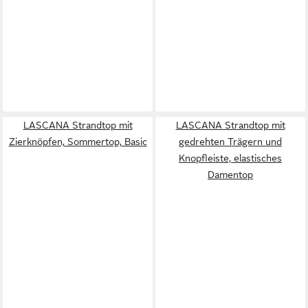
LASCANA Strandtop mit
LASCANA Strandtop mit
Zierknöpfen, Sommertop, Basic
gedrehten Trägern und
Knopfleiste, elastisches
Damentop