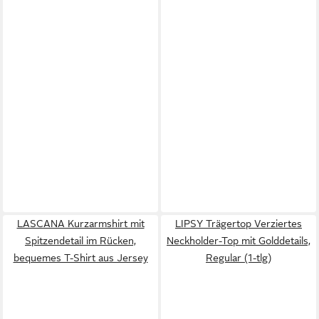
LASCANA Kurzarmshirt mit
LIPSY Trägertop Verziertes
Spitzendetail im Rücken,
Neckholder-Top mit Golddetails,
bequemes T-Shirt aus Jersey
Regular (1-tlg)