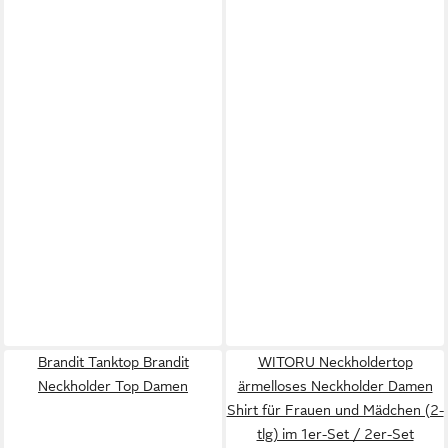
Brandit Tanktop Brandit
WITORU Neckholdertop
Neckholder Top Damen
ärmelloses Neckholder Damen
Shirt für Frauen und Mädchen (2-
tlg) im 1er-Set / 2er-Set