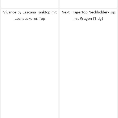
Vivance by Lascana Tanktop mit
Next Trägertop Neckholder-Top
Lochstickerei, Top
mit Kragen (1-tlg)