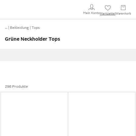
Mein Konto
Merkzettel
Warenkorb
…
Bekleidung
Tops
Grüne Neckholder Tops
298 Produkte