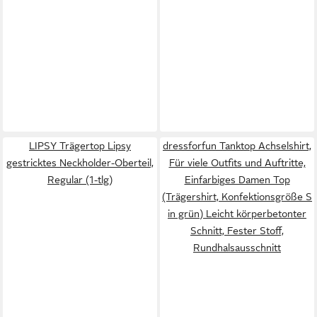
LIPSY Trägertop Lipsy
dressforfun Tanktop Achselshirt,
gestricktes Neckholder-Oberteil,
Für viele Outfits und Auftritte,
Regular (1-tlg)
Einfarbiges Damen Top
(Trägershirt, Konfektionsgröße S
in grün) Leicht körperbetonter
Schnitt, Fester Stoff,
Rundhalsausschnitt