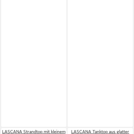
LASCANA Strandtop mit kleinem
LASCANA Tanktop aus glatter