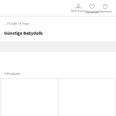
Mein Konto
Merkzettel
Warenkorb
…
% Sale
% Tops
Günstige Babydolls
2 Produkte