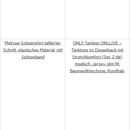
Melrose Spitzenshirt taillierter
ONLY Tanktop ONLLIVE –
Schnitt, elastisches Material, mit
Tanktops im Doppelpack mit
Spitzenband
Stretchkomfort (Set, 2-tlg)
modisch, Jersey, slim fit,
Baumwollmischung, Rundhals