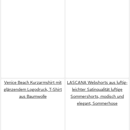
Venice Beach Kurzarmshirt mit
LASCANA Webshorts aus luftig-
glänzendem Logodruck, T-Shirt
leichter Satinqualität luftige
aus Baumwolle
Sommershorts, modisch und
elegant, Sommerhose