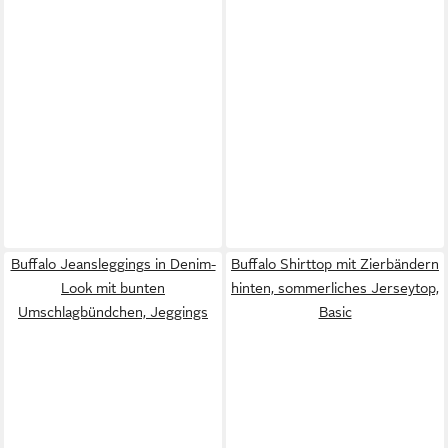
Buffalo Jeansleggings in Denim-
Buffalo Shirttop mit Zierbändern
Look mit bunten
hinten, sommerliches Jerseytop,
Umschlagbündchen, Jeggings
Basic