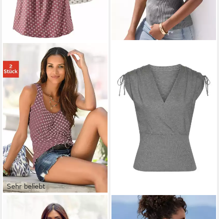
Sehr beliebt
LASCANA
Strandtop mit
LASCANA
Stricktop mit