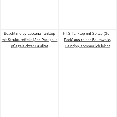
Beachtime by Lascana Tanktop
H.I.S Tanktop mit Spitze (3er-
mit Struktureffekt (2er-Pack) aus
Pack) aus reiner Baumwolle,
pflegeleichter Qualität
Feinripp, sommerlich leicht