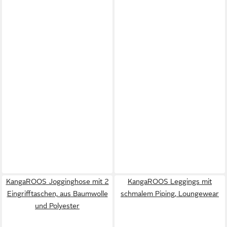
KangaROOS Jogginghose mit 2
KangaROOS Leggings mit
Eingrifftaschen, aus Baumwolle
schmalem Piping, Loungewear
und Polyester