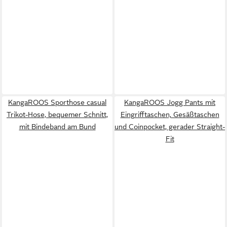
KangaROOS Sporthose casual
KangaROOS Jogg Pants mit
Trikot-Hose, bequemer Schnitt,
Eingrifftaschen, Gesäßtaschen
mit Bindeband am Bund
und Coinpocket, gerader Straight-
Fit