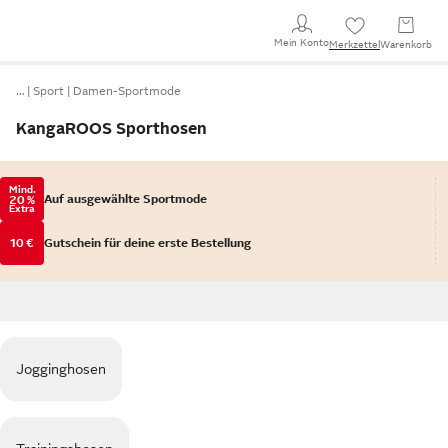
Mein Konto
Merkzettel
Warenkorb
…
Sport
Damen-Sportmode
KangaROOS Sporthosen
Mind.
Auf ausgewählte Sportmode
20 %
Extra
10 €
Gutschein für deine erste Bestellung
Jogginghosen