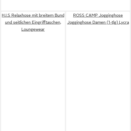
H.I.S Relaxhose mit breitem Bund
ROSS CAMP Jogginghose
und seitlichen Eingrifftaschen,
Jogginghose Damen (1-tlg) Lycra
Loungewear