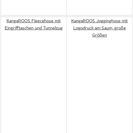
KangaROOS Fleecehose mit
KangaROOS Jogginghose mit
Eingrifftaschen und Tunnelzug
Logodruck am Saum, große
Größen