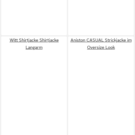
Witt Shirtjacke Shirtjacke
Aniston CASUAL Strickjacke im
Langarm
Oversize Look