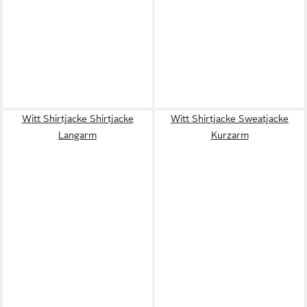
Witt Shirtjacke Shirtjacke
Witt Shirtjacke Sweatjacke
Langarm
Kurzarm