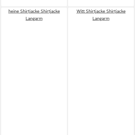
heine Shirtjacke Shirtjacke
Witt Shirtjacke Shirtjacke
Langarm
Langarm