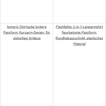
bonprix Shirtjacke lockere
Flashlights 2-in-1-Langarmshirt
Passform, Kurzarm-Design, für
figurbetonte Passform,
vielseitige Anlässe
Rundhalsausschnitt, elastisches
Material