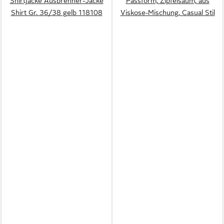
Shirtjacke Ausbrenner-Jacke
Passform, Zipfelsaum, aus
Shirt Gr. 36/38 gelb 118108
Viskose-Mischung, Casual Stil