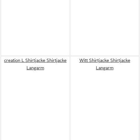
creation L Shirtjacke Shirtjacke
Witt Shirtjacke Shirtjacke
Langarm
Langarm