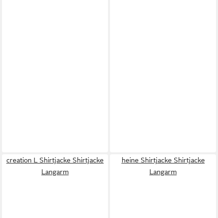
creation L Shirtjacke Shirtjacke
heine Shirtjacke Shirtjacke
Langarm
Langarm