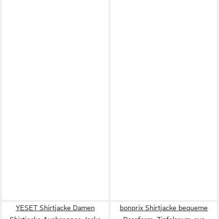
YESET Shirtjacke Damen
bonprix Shirtjacke bequeme