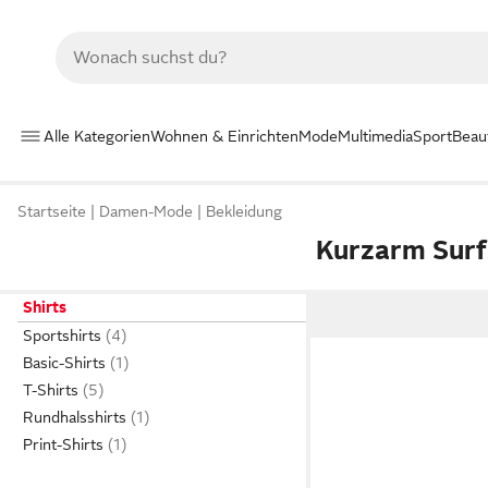
Alle Kategorien
Wohnen & Einrichten
Mode
Multimedia
Sport
Beau
Startseite
Damen-Mode
Bekleidung
Kurzarm Surf
Shirts
Sportshirts
Basic-Shirts
T-Shirts
Rundhalsshirts
Print-Shirts