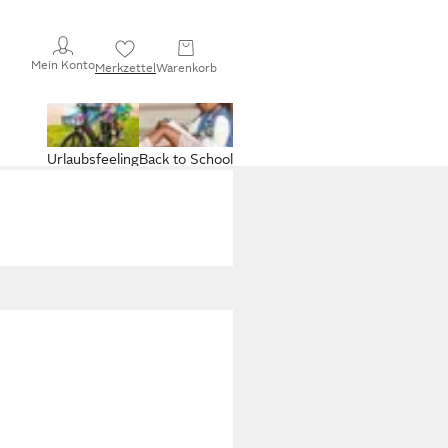
Mein Konto
Merkzettel
Warenkorb
Urlaubsfeeling
Back to School