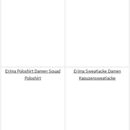
Erima Poloshirt Damen Squad
Erima Sweatjacke Damen
Poloshirt
Kapuzensweatjacke