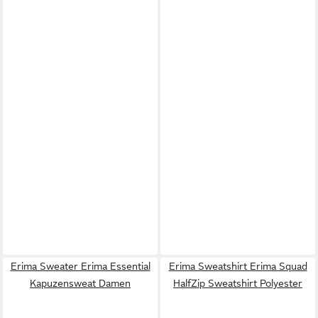
Erima Sweater Erima Essential
Erima Sweatshirt Erima Squad
Kapuzensweat Damen
HalfZip Sweatshirt Polyester