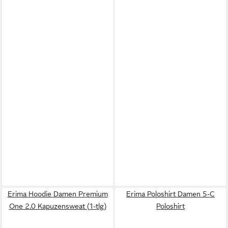
Erima Hoodie Damen Premium
Erima Poloshirt Damen 5-C
One 2.0 Kapuzensweat (1-tlg)
Poloshirt