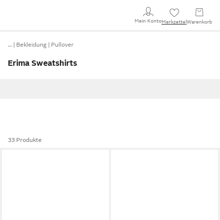
Mein Konto
Merkzettel
Warenkorb
…
Bekleidung
Pullover
Erima Sweatshirts
33 Produkte