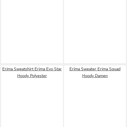
Erima Sweatshirt Erima Evo Star
Erima Sweater Erima Squad
Hoody Polyester
Hoody Damen