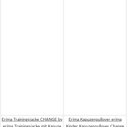
Erima Trainingsjacke CHANGE by
Erima Kapuzenpullover erima
erima Trainingsjacke mit Kapuze
Kinder Kapuzenpullover Change