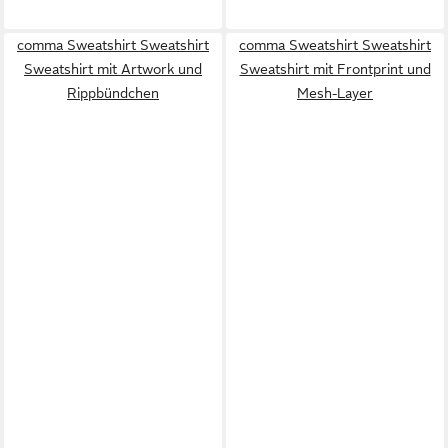
comma Sweatshirt Sweatshirt
comma Sweatshirt Sweatshirt
Sweatshirt mit Artwork und
Sweatshirt mit Frontprint und
Rippbündchen
Mesh-Layer