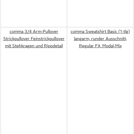
comma 3/4 Arm-Pullover
comma Sweatshirt Basic (1-tlg)
Strickpullover Feinstrickpullover
langarm, runder Ausschnitt,
mit Stehkragen und Rippdetail
Regular Fit, Modal-Mix