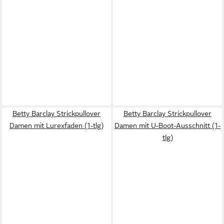
Betty Barclay Strickpullover
Betty Barclay Strickpullover
Damen mit Lurexfaden (1-tlg)
Damen mit U-Boot-Ausschnitt (1-
tlg)