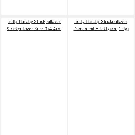
Betty Barclay Strickpullover
Betty Barclay Strickpullover
Strickpullover Kurz 3/4 Arm
Damen mit Effektgarn (1-tlg)