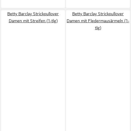
Betty Barclay Strickpullover
Betty Barclay Strickpullover
Damen mit Streifen (1-tlg)
Damen mit Fledermausärmeln (1-
tlg)