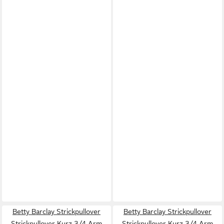
Betty Barclay Strickpullover
Betty Barclay Strickpullover
Strickpullover Kurz 3/4 Arm
Strickpullover Kurz 3/4 Arm