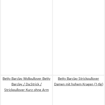
Betty Barclay Wollpullover Betty
Betty Barclay Strickpullover
Barclay / Da.Strick /
Damen mit hohem Kragen (1-tlg)
Strickpullover Kurz ohne Arm