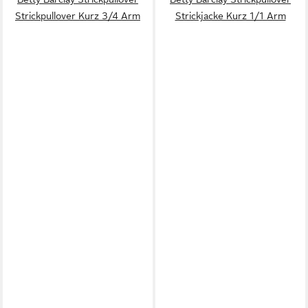
Strickpullover Kurz 3/4 Arm
Strickjacke Kurz 1/1 Arm