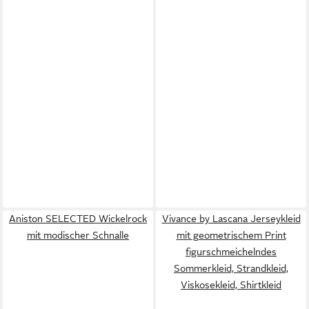
Aniston SELECTED Wickelrock
Vivance by Lascana Jerseykleid
mit modischer Schnalle
mit geometrischem Print
figurschmeichelndes
Sommerkleid, Strandkleid,
Viskosekleid, Shirtkleid