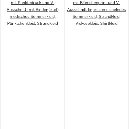
mit Punktedruck und V-
mit Blümchenprint und V-
Ausschnitt (mit Bindegürtel)
Ausschnitt figurschmeichelndes
modisches Sommerkleid,
Sommerkleid, Strandkleid,
Pünktchenkleid, Strandkleid
Viskosekleid, Shirtkleid