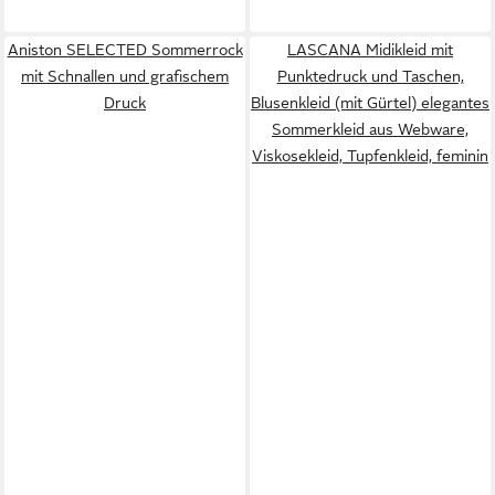
Aniston SELECTED Sommerrock
LASCANA Midikleid mit
mit Schnallen und grafischem
Punktedruck und Taschen,
Druck
Blusenkleid (mit Gürtel) elegantes
Sommerkleid aus Webware,
Viskosekleid, Tupfenkleid, feminin