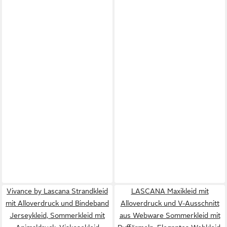
Vivance by Lascana Strandkleid
LASCANA Maxikleid mit
mit Alloverdruck und Bindeband
Alloverdruck und V-Ausschnitt
Jerseykleid, Sommerkleid mit
aus Webware Sommerkleid mit