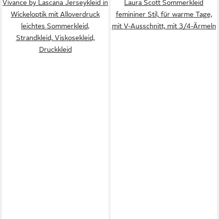
Vivance by Lascana Jerseykleid in
Laura Scott Sommerkleid
Wickeloptik mit Alloverdruck
femininer Stil, für warme Tage,
leichtes Sommerkleid,
mit V-Ausschnitt, mit 3/4-Ärmeln
Strandkleid, Viskosekleid,
Druckkleid