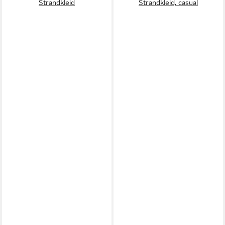
Strandkleid
Strandkleid, casual