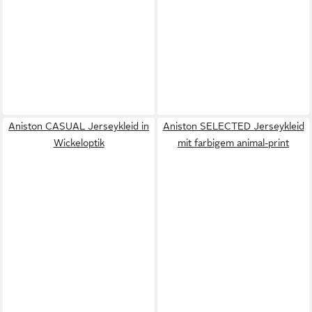
Aniston CASUAL Jerseykleid in
Aniston SELECTED Jerseykleid
Wickeloptik
mit farbigem animal-print