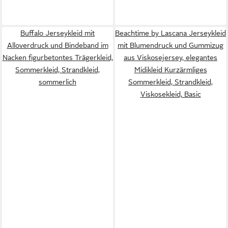
Buffalo Jerseykleid mit
Beachtime by Lascana Jerseykleid
Alloverdruck und Bindeband im
mit Blumendruck und Gummizug
Nacken figurbetontes Trägerkleid,
aus Viskosejersey, elegantes
Sommerkleid, Strandkleid,
Midikleid Kurzärmliges
sommerlich
Sommerkleid, Strandkleid,
Viskosekleid, Basic