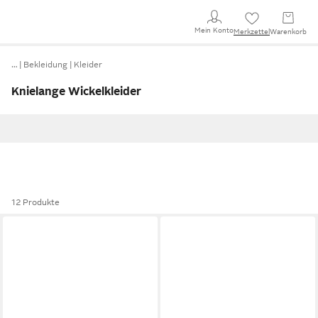
Mein Konto
Merkzettel
Warenkorb
…
Bekleidung
Kleider
Knielange Wickelkleider
12 Produkte