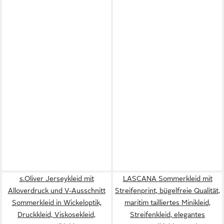
s.Oliver Jerseykleid mit
LASCANA Sommerkleid mit
Alloverdruck und V-Ausschnitt
Streifenprint, bügelfreie Qualität,
Sommerkleid in Wickeloptik,
maritim tailliertes Minikleid,
Druckkleid, Viskosekleid,
Streifenkleid, elegantes