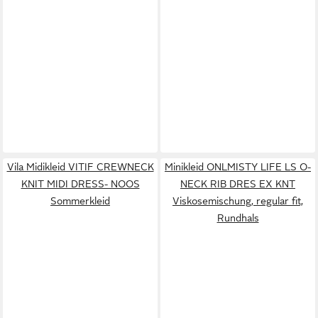
Vila Midikleid VITIF CREWNECK
Minikleid ONLMISTY LIFE LS O-
KNIT MIDI DRESS- NOOS
NECK RIB DRES EX KNT
Sommerkleid
Viskosemischung, regular fit,
Rundhals