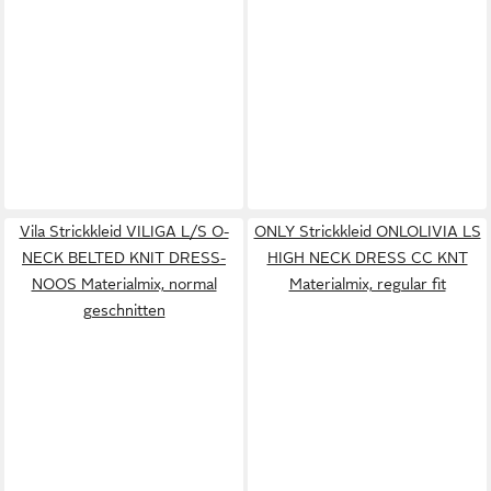
Vila Strickkleid VILIGA L/S O-
ONLY Strickkleid ONLOLIVIA LS
NECK BELTED KNIT DRESS-
HIGH NECK DRESS CC KNT
NOOS Materialmix, normal
Materialmix, regular fit
geschnitten