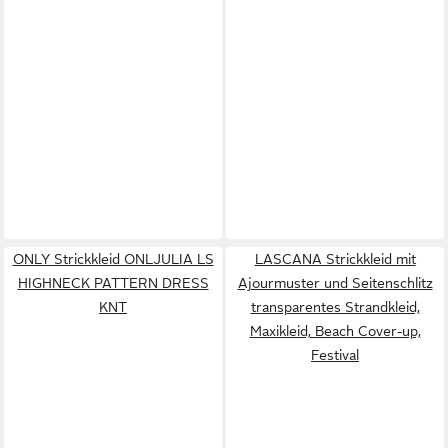
ONLY Strickkleid ONLJULIA LS
LASCANA Strickkleid mit
HIGHNECK PATTERN DRESS
Ajourmuster und Seitenschlitz
KNT
transparentes Strandkleid,
Maxikleid, Beach Cover-up,
Festival