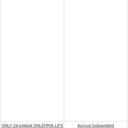
ONLY Strickkleid ONLEMMA LIFE
Apricot Spitzenkleid