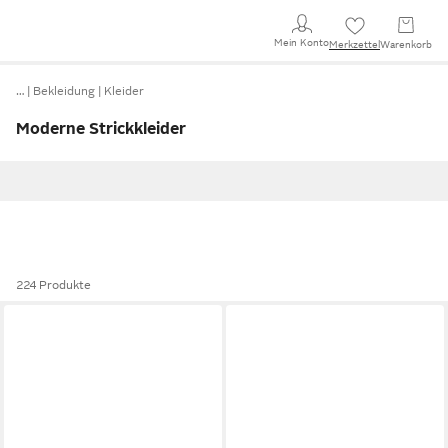
Mein Konto
Merkzettel
Warenkorb
…
Bekleidung
Kleider
Moderne Strickkleider
224 Produkte