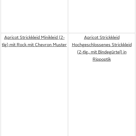
Apricot Strickkleid Minikleid (2-
Apricot Strickkleid
tlg) mit Rock mit Chevron Muster
Hochgeschlossenes Strickkleid
(2-tlg., mit Bindegürtel) in
Rippoptik