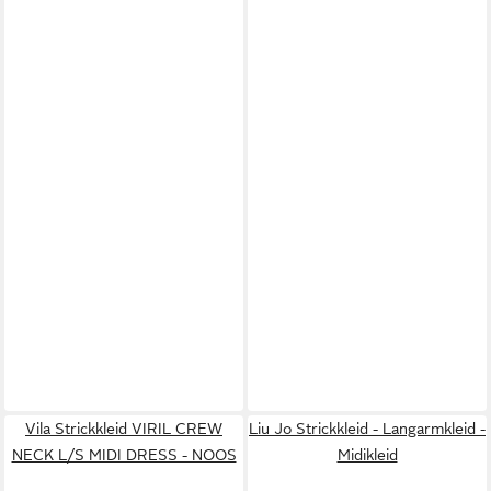
Vila Strickkleid VIRIL CREW
Liu Jo Strickkleid - Langarmkleid -
NECK L/S MIDI DRESS - NOOS
Midikleid