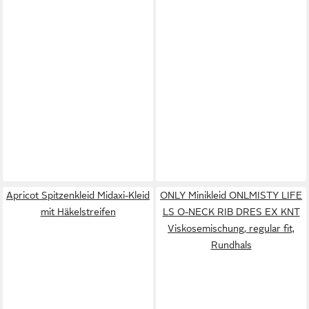
Apricot Spitzenkleid Midaxi-Kleid
ONLY Minikleid ONLMISTY LIFE
mit Häkelstreifen
LS O-NECK RIB DRES EX KNT
Viskosemischung, regular fit,
Rundhals