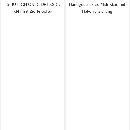
LS BUTTON ONEC DRESS CC
Handgestricktes Midi-Kleid mit
KNT mit Zierknöpfen
Häkelverzierung