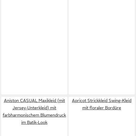
Aniston CASUAL Maxikleid (mit
Apricot Strickkleid Swing-Kleid
Jersey-Unterkleid) mit
mit floraler Bordüre
farbharmonischem Blumendruck
im Batik-Look