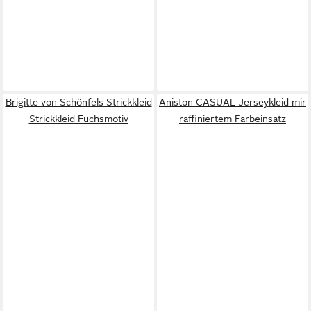
Brigitte von Schönfels Strickkleid
Aniston CASUAL Jerseykleid mir
Strickkleid Fuchsmotiv
raffiniertem Farbeinsatz