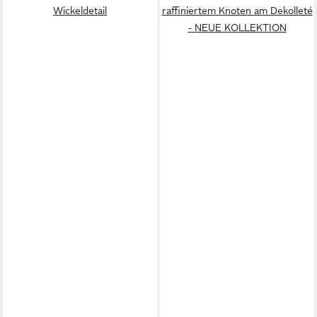
Wickeldetail
raffiniertem Knoten am Dekolleté
- NEUE KOLLEKTION