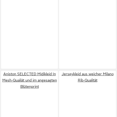
Aniston SELECTED Midikleid In
Jerseykleid aus weicher Milano
Mesh-Qualiät und im angesagten
Rib-Qualität
Blütenprint