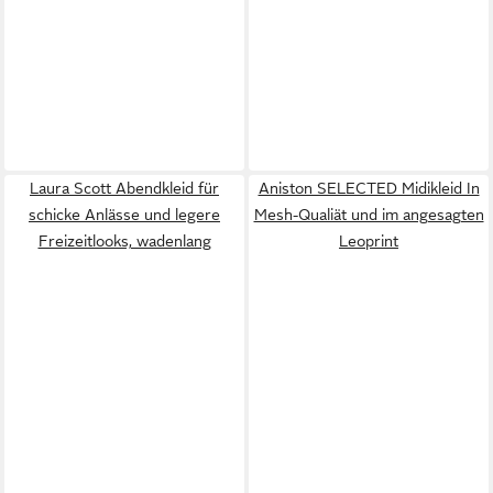
Laura Scott Abendkleid für
Aniston SELECTED Midikleid In
schicke Anlässe und legere
Mesh-Qualiät und im angesagten
Freizeitlooks, wadenlang
Leoprint