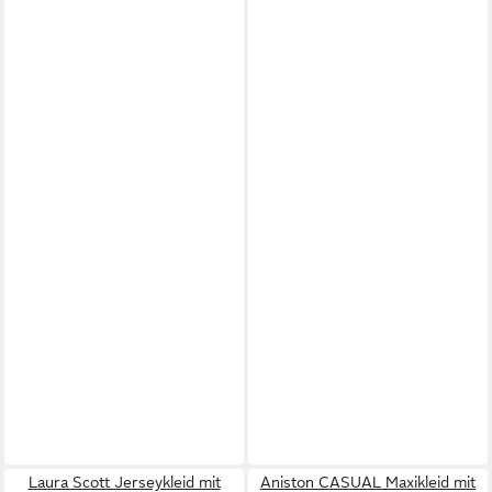
Laura Scott Jerseykleid mit
Aniston CASUAL Maxikleid mit