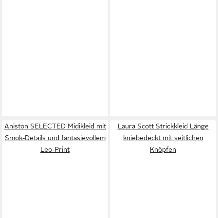
Aniston SELECTED Midikleid mit
Laura Scott Strickkleid Länge
Smok-Details und fantasievollem
kniebedeckt mit seitlichen
Leo-Print
Knöpfen