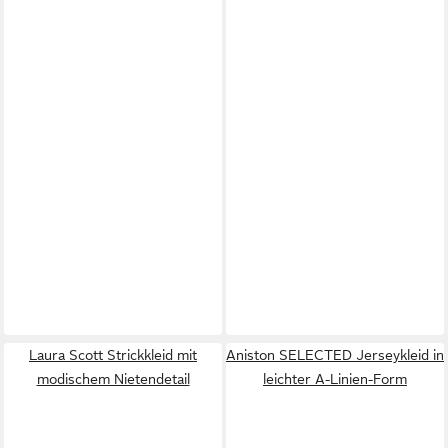
Laura Scott Strickkleid mit
Aniston SELECTED Jerseykleid in
modischem Nietendetail
leichter A-Linien-Form