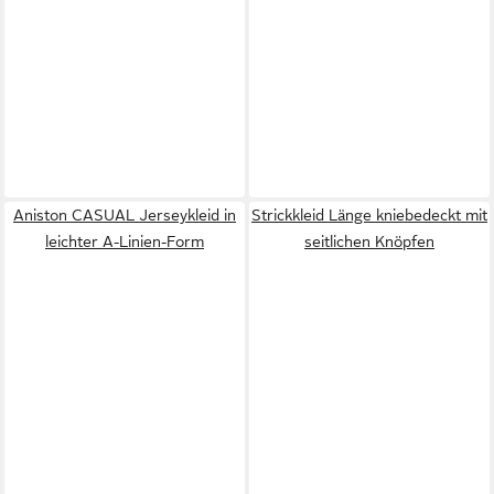
Aniston CASUAL Jerseykleid in
Strickkleid Länge kniebedeckt mit
leichter A-Linien-Form
seitlichen Knöpfen