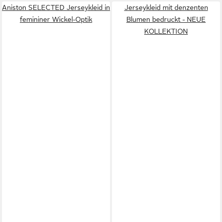
Aniston SELECTED Jerseykleid in
Jerseykleid mit denzenten
femininer Wickel-Optik
Blumen bedruckt - NEUE
KOLLEKTION