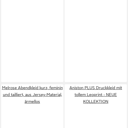
Melrose Abendkleid kurz, feminin
Aniston PLUS Druckkleid mit
und tailliert, aus Jersey-Material,
tollem Leoprint - NEUE
ärmellos
KOLLEKTION