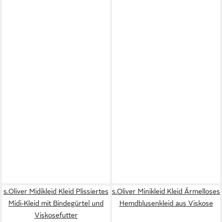
s.Oliver Midikleid Kleid Plissiertes
s.Oliver Minikleid Kleid Ärmelloses
Midi-Kleid mit Bindegürtel und
Hemdblusenkleid aus Viskose
Viskosefutter