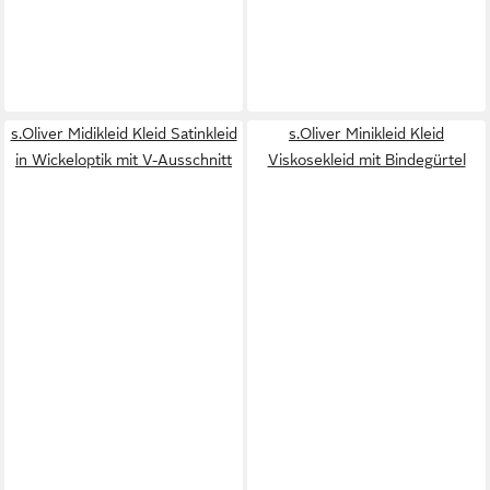
s.Oliver Midikleid Kleid Satinkleid
s.Oliver Minikleid Kleid
in Wickeloptik mit V-Ausschnitt
Viskosekleid mit Bindegürtel