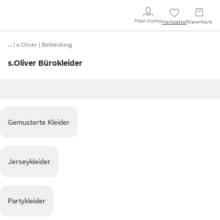
Mein Konto
Merkzettel
Warenkorb
…
s.Oliver
Bekleidung
s.Oliver Bürokleider
Gemusterte Kleider
Jerseykleider
Partykleider