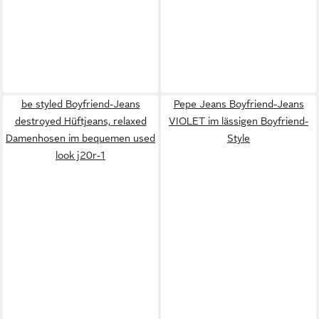
be styled Boyfriend-Jeans
Pepe Jeans Boyfriend-Jeans
destroyed Hüftjeans, relaxed
VIOLET im lässigen Boyfriend-
Damenhosen im bequemen used
Style
look j20r-1