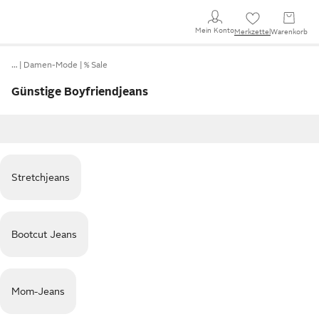
Mein Konto
Merkzettel
Warenkorb
…
Damen-Mode
% Sale
Günstige Boyfriendjeans
Stretchjeans
Bootcut Jeans
Mom-Jeans