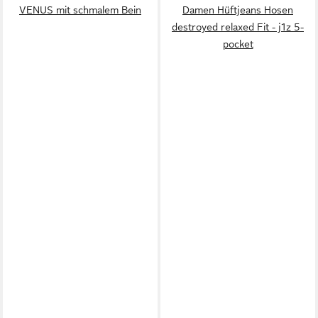
VENUS mit schmalem Bein
Damen Hüftjeans Hosen
destroyed relaxed Fit - j1z 5-
pocket