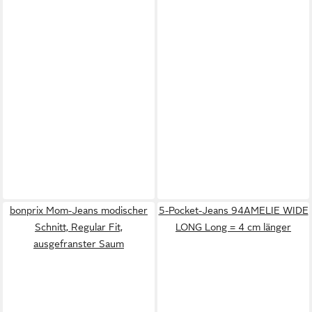
bonprix Mom-Jeans modischer
5-Pocket-Jeans 94AMELIE WIDE
Schnitt, Regular Fit,
LONG Long = 4 cm länger
ausgefranster Saum