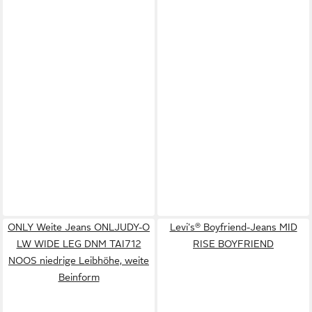
ONLY Weite Jeans ONLJUDY-O
Levi's® Boyfriend-Jeans MID
LW WIDE LEG DNM TAI712
RISE BOYFRIEND
NOOS niedrige Leibhöhe, weite
Beinform