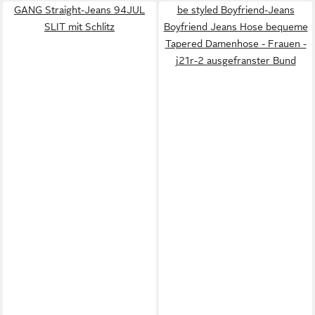
GANG Straight-Jeans 94JUL
be styled Boyfriend-Jeans
SLIT mit Schlitz
Boyfriend Jeans Hose bequeme
Tapered Damenhose - Frauen -
j21r-2 ausgefranster Bund