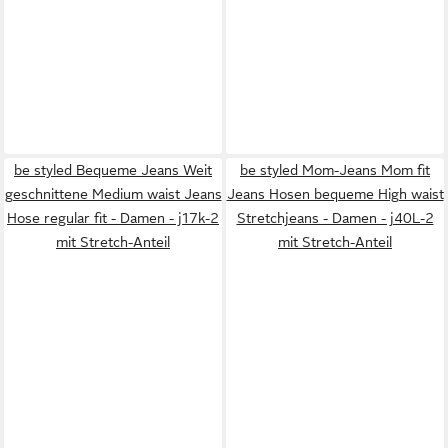
be styled Bequeme Jeans Weit
be styled Mom-Jeans Mom fit
geschnittene Medium waist Jeans
Jeans Hosen bequeme High waist
Hose regular fit - Damen - j17k-2
Stretchjeans - Damen - j40L-2
mit Stretch-Anteil
mit Stretch-Anteil