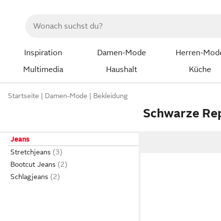
Inspiration
Damen-Mode
Herren-Mod
Multimedia
Haushalt
Küche
Startseite
Damen-Mode
Bekleidung
Schwarze Rep
Jeans
Stretchjeans
Bootcut Jeans
Schlagjeans