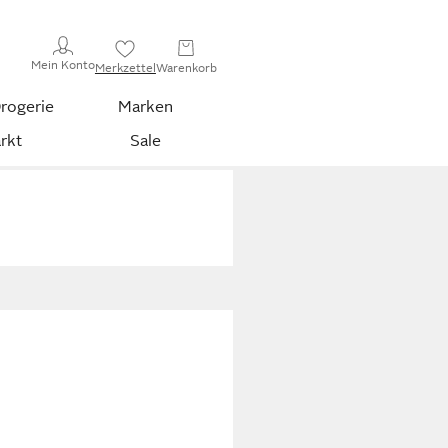
Mein Konto
Merkzettel
Warenkorb
rogerie
Marken
rkt
Sale