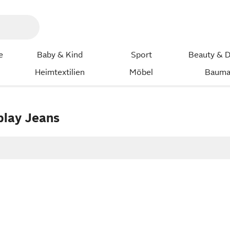
e
Baby & Kind
Sport
Beauty & D
Heimtextilien
Möbel
Bauma
lay Jeans