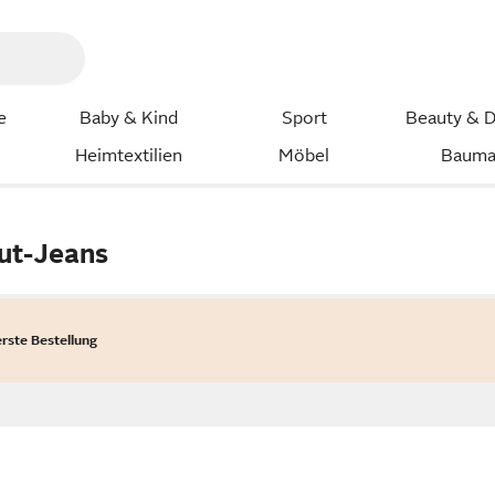
e
Baby & Kind
Sport
Beauty & D
Heimtextilien
Möbel
Bauma
ut-Jeans
erste Bestellung