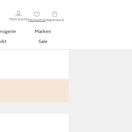
Mein Konto
Merkzettel
Warenkorb
rogerie
Marken
rkt
Sale