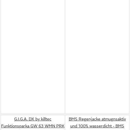
G.I.G.A. DX by killtec
BMS Regenjacke atmugnsaktiv
Funktionsparka GW 63 WMN PRK
und 100% wasserdicht - BMS