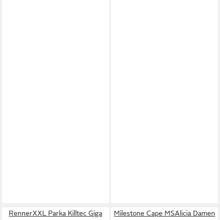
RennerXXL Parka Killtec Giga
Milestone Cape MSAlicia Damen