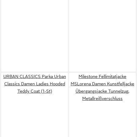
URBAN CLASSICS Parka Urban
Milestone Fellimitatjacke
Classics Damen Ladies Hooded
MSLorena Damen Kunstfelljacke
Teddy Coat (1-St)
Übergangsjacke Tunnelzug,
Metallreißverschluss