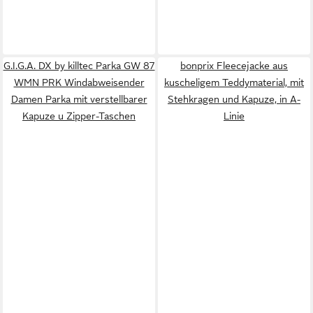
G.I.G.A. DX by killtec Parka GW 87
bonprix Fleecejacke aus
WMN PRK Windabweisender
kuscheligem Teddymaterial, mit
Damen Parka mit verstellbarer
Stehkragen und Kapuze, in A-
Kapuze u Zipper-Taschen
Linie