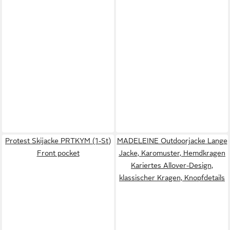
Protest Skijacke PRTKYM (1-St)
MADELEINE Outdoorjacke Lange
Front pocket
Jacke, Karomuster, Hemdkragen
Kariertes Allover-Design,
klassischer Kragen, Knopfdetails