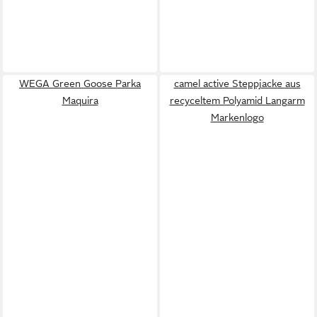
WEGA Green Goose Parka
camel active Steppjacke aus
Maquira
recyceltem Polyamid Langarm
Markenlogo