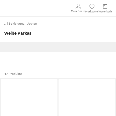
Mein Konto
Merkzettel
Warenkorb
…
Bekleidung
Jacken
Weiße Parkas
47 Produkte