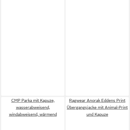
CMP Parka mit Kapuze,
Ragwear Anorak Eddens Print
wasserabweisend,
Übergangsjacke mit Animal-Print
windabweisend, wärmend
und Kapuze