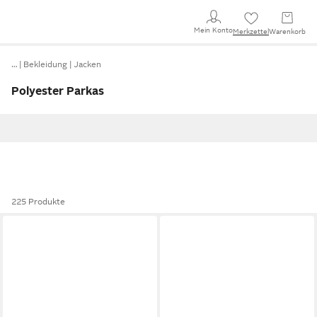
Mein Konto
Merkzettel
Warenkorb
…
Bekleidung
Jacken
Polyester Parkas
225 Produkte