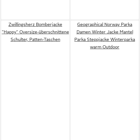
Zwillingsherz Bomberjacke
Geographical Norway Parka
"Happy" Oversize-überschnittene
Damen Winter Jacke Mantel
Schulter, Patten-Taschen
Parka Steppjacke Winterparka
warm Outdoor