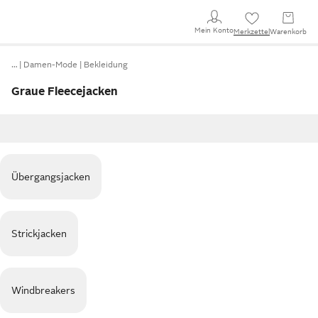
Mein Konto
Merkzettel
Warenkorb
…
Damen-Mode
Bekleidung
Graue Fleecejacken
Übergangsjacken
Strickjacken
Windbreakers