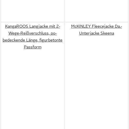
KangaROOS Langjacke mit 2-
McKINLEY Fleecejacke Da.-
Wege-Reißverschluss, po-
Unterjacke Skeena
bedeckende Länge, figurbetonte
Passform