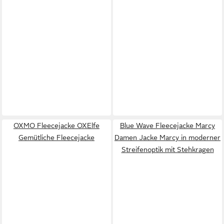
OXMO Fleecejacke OXElfe
Blue Wave Fleecejacke Marcy
Gemütliche Fleecejacke
Damen Jacke Marcy in moderner
Streifenoptik mit Stehkragen