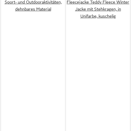
Sport- und Outdooraktivitäten,
Fleecejacke Teddy Fleece Winter
dehnbares Material
Jacke mit Stehkragen, in
Unifarbe, kuschelig