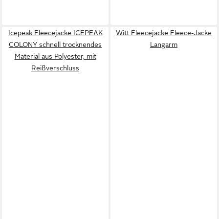
Icepeak Fleecejacke ICEPEAK
Witt Fleecejacke Fleece-Jacke
COLONY schnell trocknendes
Langarm
Material aus Polyester, mit
Reißverschluss