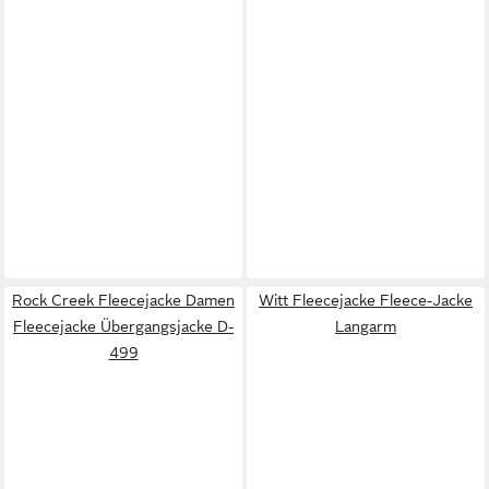
Rock Creek Fleecejacke Damen
Witt Fleecejacke Fleece-Jacke
Fleecejacke Übergangsjacke D-
Langarm
499