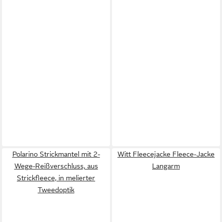
Polarino Strickmantel mit 2-
Witt Fleecejacke Fleece-Jacke
Wege-Reißverschluss, aus
Langarm
Strickfleece, in melierter
Tweedoptik