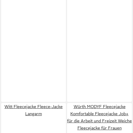
Witt Fleecejacke Fleece-Jacke
Würth MODYF Fleecejacke
Langarm
Komfortable Fleecejacke Job+
für die Arbeit und Freizeit Weiche
Fleecejacke für Frauen