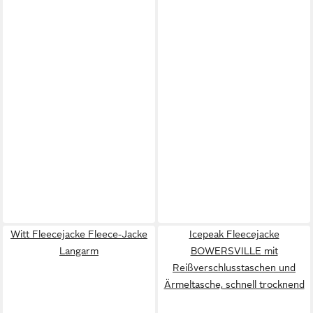
Witt Fleecejacke Fleece-Jacke
Icepeak Fleecejacke
Langarm
BOWERSVILLE mit
Reißverschlusstaschen und
Ärmeltasche, schnell trocknend