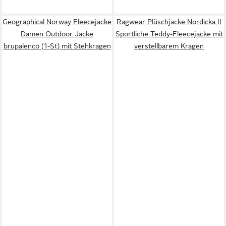
Geographical Norway Fleecejacke
Ragwear Plüschjacke Nordicka II
Damen Outdoor Jacke
Sportliche Teddy-Fleecejacke mit
brupalenco (1-St) mit Stehkragen
verstellbarem Kragen