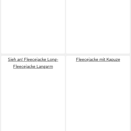
Sieh an! Fleecejacke Long-
Fleecejacke mit Kapuze
Fleecejacke Langarm