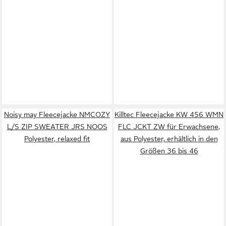
Noisy may Fleecejacke NMCOZY
Killtec Fleecejacke KW 456 WMN
L/S ZIP SWEATER JRS NOOS
FLC JCKT ZW für Erwachsene,
Polyester, relaxed fit
aus Polyester, erhältlich in den
Größen 36 bis 46