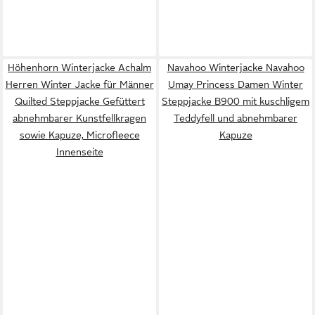
Höhenhorn Winterjacke Achalm
Navahoo Winterjacke Navahoo
Herren Winter Jacke für Männer
Umay Princess Damen Winter
Quilted Steppjacke Gefüttert
Steppjacke B900 mit kuschligem
abnehmbarer Kunstfellkragen
Teddyfell und abnehmbarer
sowie Kapuze, Microfleece
Kapuze
Innenseite