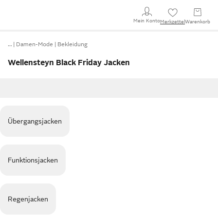
Mein Konto
Merkzettel
Warenkorb
…
Damen-Mode
Bekleidung
Wellensteyn Black Friday Jacken
Übergangsjacken
Funktionsjacken
Regenjacken