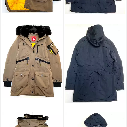
WELLENSTEYN
WELLENSTEYN
Funktionsjacke Wellensteyn
Langjacke Wellensteyn