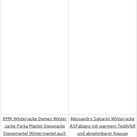
RMK Winterjacke Damen Winter
Alessandro Salvarini Winterjacke
Jacke Parka Mantel Steppjacke
ASFabiano mit warmem Teddyfell
Steppmantel Wintermantel auch
und abnehmbarer Kapuze