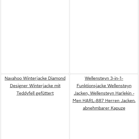
Navahoo Winterjacke Diamond
Wellensteyn 3-in-1-
Designer Winterjacke mit
Funktionsjacke Wellensteyn
Teddyfell gefüttert
Jacken, Wellensteyn Harlekin -
Men HARL-887 Herren Jacken.
abnehmbarer Kapuze