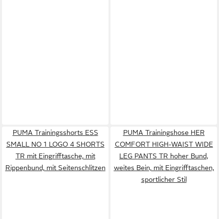
PUMA Trainingsshorts ESS
PUMA Trainingshose HER
SMALL NO 1 LOGO 4 SHORTS
COMFORT HIGH-WAIST WIDE
TR mit Eingrifftasche, mit
LEG PANTS TR hoher Bund,
Rippenbund, mit Seitenschlitzen
weites Bein, mit Eingrifftaschen,
sportlicher Stil