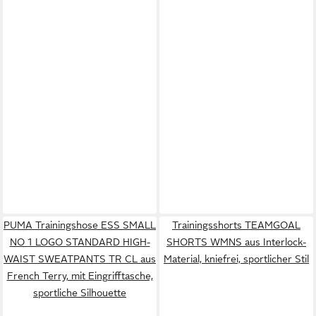
PUMA Trainingshose ESS SMALL
Trainingsshorts TEAMGOAL
NO 1 LOGO STANDARD HIGH-
SHORTS WMNS aus Interlock-
WAIST SWEATPANTS TR CL aus
Material, kniefrei, sportlicher Stil
French Terry, mit Eingrifftasche,
sportliche Silhouette