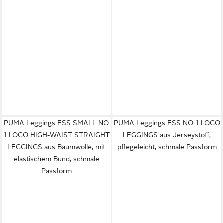
PUMA Leggings ESS SMALL NO
PUMA Leggings ESS NO 1 LOGO
1 LOGO HIGH-WAIST STRAIGHT
LEGGINGS aus Jerseystoff,
LEGGINGS aus Baumwolle, mit
pflegeleicht, schmale Passform
elastischem Bund, schmale
Passform