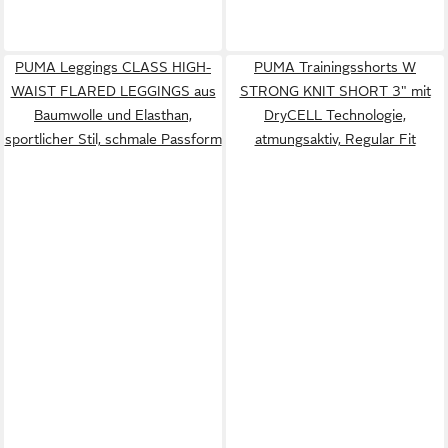
PUMA Leggings CLASS HIGH-
PUMA Trainingsshorts W
WAIST FLARED LEGGINGS aus
STRONG KNIT SHORT 3" mit
Baumwolle und Elasthan,
DryCELL Technologie,
sportlicher Stil, schmale Passform
atmungsaktiv, Regular Fit