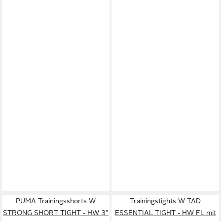
PUMA Trainingsshorts W
Trainingstights W TAD
STRONG SHORT TIGHT - HW 3"
ESSENTIAL TIGHT - HW FL mit