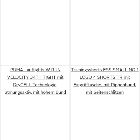
PUMA Lauftights W RUN
Trainingsshorts ESS SMALL NO 1
VELOCITY 34TH TIGHT mit
LOGO 4 SHORTS TR mit
DryCELL Technologie,
Eingrifftasche, mit Rippenbund,
atmungsaktiv, mit hohem Bund
mit Seitenschlitzen