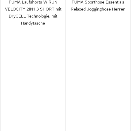
PUMA Laufshorts W RUN
PUMA Sporthose Essentials
VELOCITY 2IN1 3 SHORT mit
Relaxed Jogginghose Herren
DryCELL Technologie, mit
Handytasche