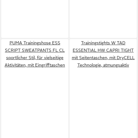
PUMA Trainingshose ESS
Trainingstights W TAD
SCRIPT SWEATPANTS FL CL
ESSENTIAL HW CAPRI TIGHT
sportlicher Stil, für vielseitige
mit Seitentaschen, mit DryCELL
Aktivitäten, mit Eingrifftaschen
Technologie, atmungsaktiv