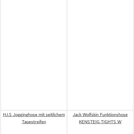
H.I.S Jogginghose mit seitlichem
Jack Wolfskin Funktionshose
Tapestreifen
KENSTEIG TIGHTS W