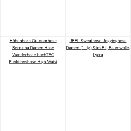
Höhenhorn Outdoorhose
JEEL Sweathose Jogginghose
Berninna Damen Hose
Damen (1-tlg) Slim Fit, Baumwolle,
Wanderhose hochTEC
Lycra
Funktionshose High Waist