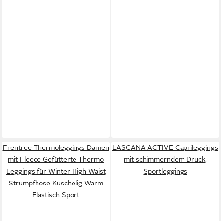
Frentree Thermoleggings Damen
LASCANA ACTIVE Caprileggings
mit Fleece Gefütterte Thermo
mit schimmerndem Druck,
Leggings für Winter High Waist
Sportleggings
Strumpfhose Kuschelig Warm
Elastisch Sport