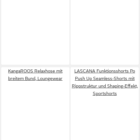
KangaROOS Relaxhose mit
LASCANA Funktionsshorts Po
breitem Bund, Loungewear
Push Up Seamless-Shorts mit
Rippstruktur und Shaping-Effekt,
Sportshorts