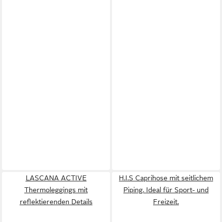
LASCANA ACTIVE
H.I.S Caprihose mit seitlichem
Thermoleggings mit
Piping. Ideal für Sport- und
reflektierenden Details
Freizeit.