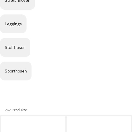
Stretchhosen
Leggings
Stoffhosen
Sporthosen
262 Produkte