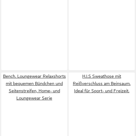
Bench. Loungewear Relaxshorts
H.I.S Sweathose mit
mit bequemen Bündchen und
Reißverschluss am Beinsaum.
Seitenstreifen, Home- und
Ideal für Sport- und Freizeit.
Loungewear Serie