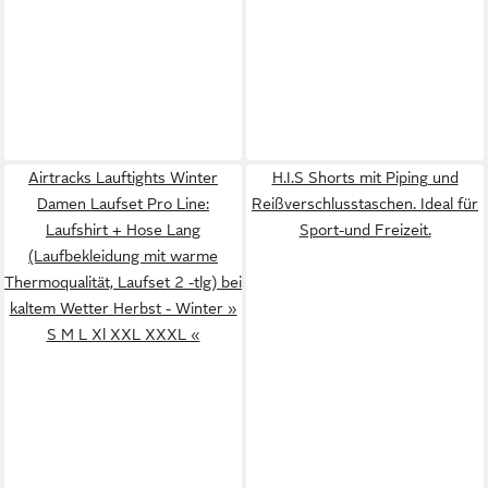
Airtracks Lauftights Winter
H.I.S Shorts mit Piping und
Damen Laufset Pro Line:
Reißverschlusstaschen. Ideal für
Laufshirt + Hose Lang
Sport-und Freizeit.
(Laufbekleidung mit warme
Thermoqualität, Laufset 2 -tlg) bei
kaltem Wetter Herbst - Winter »
S M L Xl XXL XXXL «