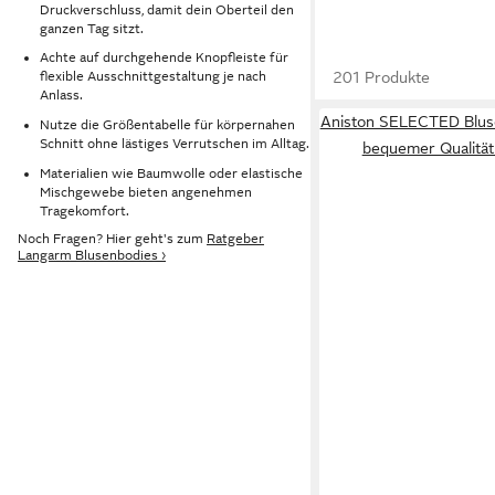
Druckverschluss, damit dein Oberteil den
ganzen Tag sitzt.
Achte auf durchgehende Knopfleiste für
201 Produkte
flexible Ausschnittgestaltung je nach
Anlass.
Aniston SELECTED Blus
Nutze die Größentabelle für körpernahen
Schnitt ohne lästiges Verrutschen im Alltag.
bequemer Qualität
Materialien wie Baumwolle oder elastische
Mischgewebe bieten angenehmen
Tragekomfort.
Noch Fragen? Hier geht's zum
Ratgeber
Langarm Blusenbodies ›