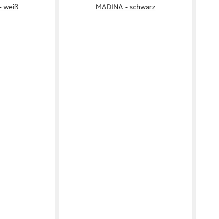
 weiß
MADINA - schwarz