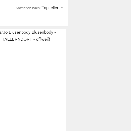
Topseller
Sortieren nach:
arJo Blusenbody Blusenbody -
HALLERNDORF - offweiß