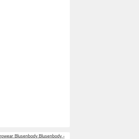
owear Blusenbody Blusenbody -