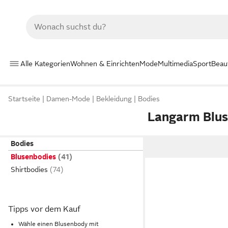
Alle Kategorien
Wohnen & Einrichten
Mode
Multimedia
Sport
Beau
Startseite
Damen-Mode
Bekleidung
Bodies
Langarm Blu
Bodies
Blusenbodies
Shirtbodies
Tipps vor dem Kauf
Wähle einen Blusenbody mit