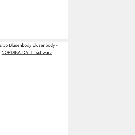
arJo Blusenbody Blusenbody -
NORDIKA-DALI - schwarz