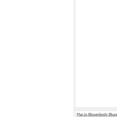
MarJo Blusenbody Blus