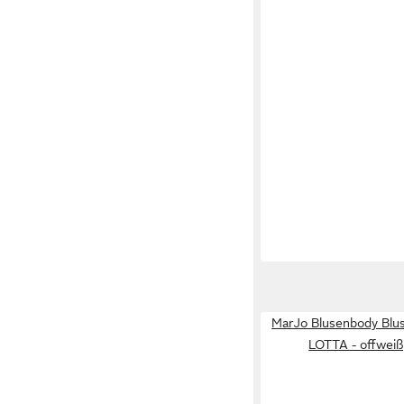
MarJo Blusenbody Blu
LOTTA - offweiß