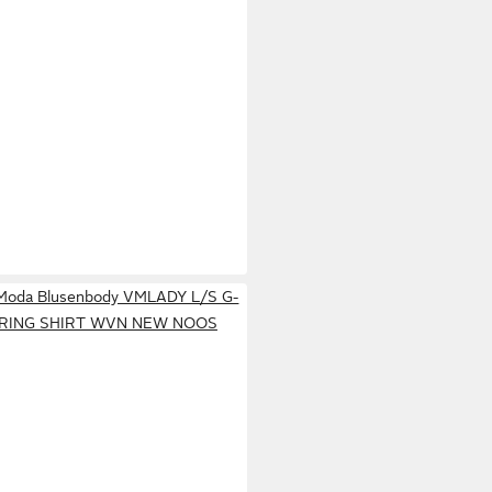
Moda Blusenbody VMLADY L/S G-
RING SHIRT WVN NEW NOOS