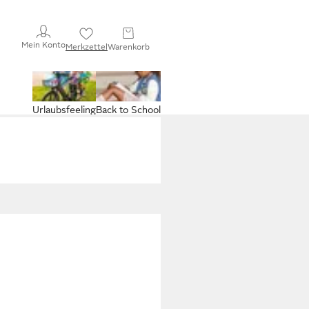
Mein Konto
Merkzettel
Warenkorb
Urlaubsfeeling
Back to School