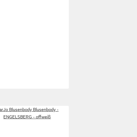
arJo Blusenbody Blusenbody -
ENGELSBERG - offweiß