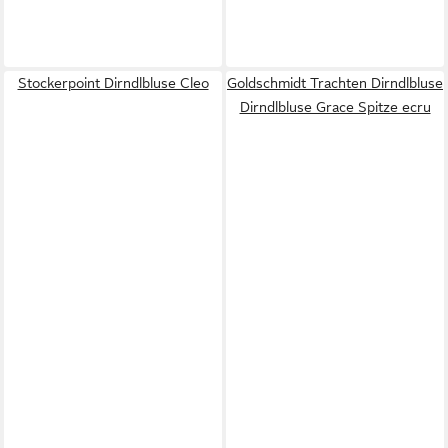
Stockerpoint Dirndlbluse Cleo
Goldschmidt Trachten Dirndlbluse
Dirndlbluse Grace Spitze ecru