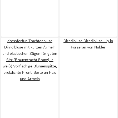
dressforfun Trachtenbluse
Dirndlbluse Dirndlbluse Lily in
Dirndlbluse mit kurzen Ärmeln
Porzellan von Nübler
und elastischen Zügen für guten
Sitz (Frauentracht Franzi, in
weiß) Vollflächige Blumenspitze,
blickdichte Front, Borte an Hals
und Ärmeln