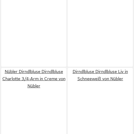
Nübler Dirndlbluse Dirndlbluse
Dirndlbluse Dirndlbluse Liv in
Charlotte 3/4-Arm in Creme von
Schneeweiß von Nübler
Nübler