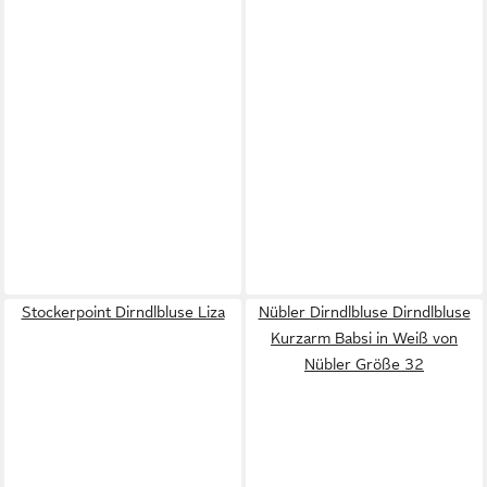
Stockerpoint Dirndlbluse Liza
Nübler Dirndlbluse Dirndlbluse
Kurzarm Babsi in Weiß von
Nübler Größe 32