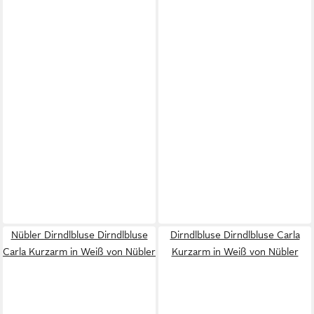
Nübler Dirndlbluse Dirndlbluse
Dirndlbluse Dirndlbluse Carla
Carla Kurzarm in Weiß von Nübler
Kurzarm in Weiß von Nübler