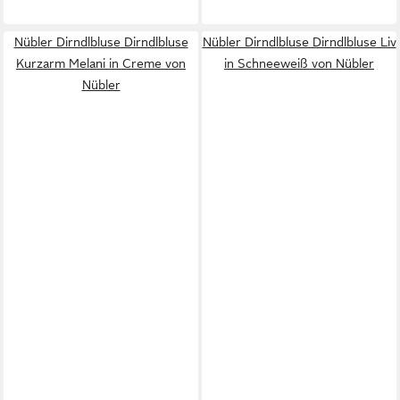
Nübler Dirndlbluse Dirndlbluse
Nübler Dirndlbluse Dirndlbluse Liv
Kurzarm Melani in Creme von
in Schneeweiß von Nübler
Nübler