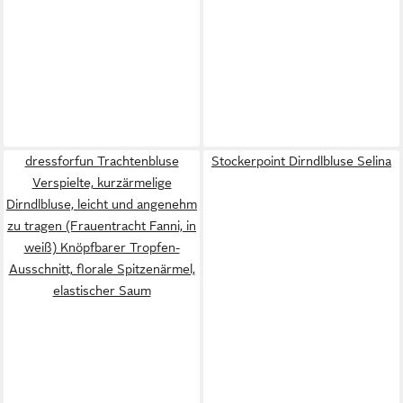
dressforfun Trachtenbluse
Stockerpoint Dirndlbluse Selina
Verspielte, kurzärmelige
Dirndlbluse, leicht und angenehm
zu tragen (Frauentracht Fanni, in
weiß) Knöpfbarer Tropfen-
Ausschnitt, florale Spitzenärmel,
elastischer Saum