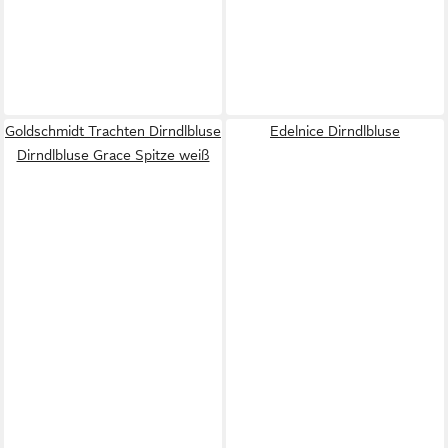
Goldschmidt Trachten Dirndlbluse
Edelnice Dirndlbluse
Dirndlbluse Grace Spitze weiß