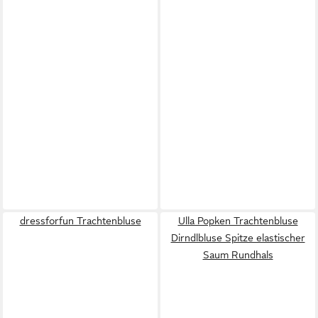
dressforfun Trachtenbluse
Ulla Popken Trachtenbluse
Dirndlbluse Spitze elastischer
Saum Rundhals