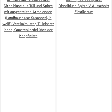
Dirndlbluse aus Tüll und Spitze
Dirndlbluse Spitze V-Ausschnitt
mit ausgestellten Ärmelenden
Elastiksaum
(Landhausbluse Susannerl, in
weiß) Vertikalmuster, Tülleinsatz
innen, Quastenkordel über der
Knopfleiste