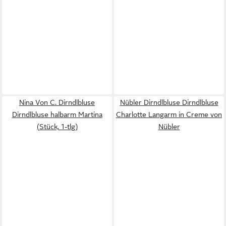
Nina Von C. Dirndlbluse
Nübler Dirndlbluse Dirndlbluse
Dirndlbluse halbarm Martina
Charlotte Langarm in Creme von
(Stück, 1-tlg)
Nübler