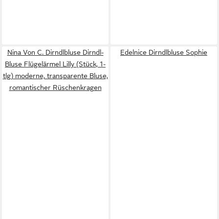
Nina Von C. Dirndlbluse Dirndl-
Edelnice Dirndlbluse Sophie
Bluse Flügelärmel Lilly (Stück, 1-
tlg) moderne, transparente Bluse,
romantischer Rüschenkragen