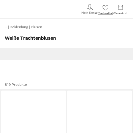
Mein Konto
Merkzettel
Warenkorb
…
Bekleidung
Blusen
Weiße Trachtenblusen
819 Produkte