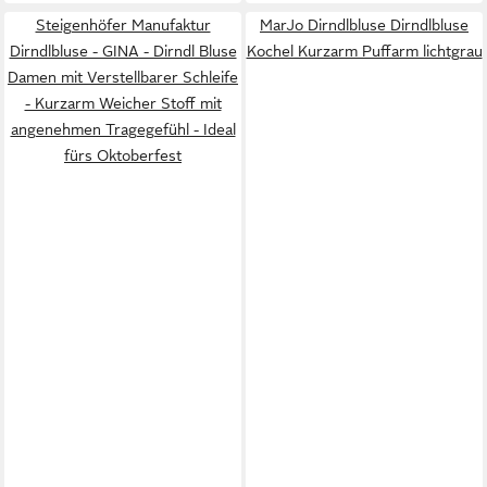
Steigenhöfer Manufaktur
MarJo Dirndlbluse Dirndlbluse
Dirndlbluse - GINA - Dirndl Bluse
Kochel Kurzarm Puffarm lichtgrau
Damen mit Verstellbarer Schleife
- Kurzarm Weicher Stoff mit
angenehmen Tragegefühl - Ideal
fürs Oktoberfest