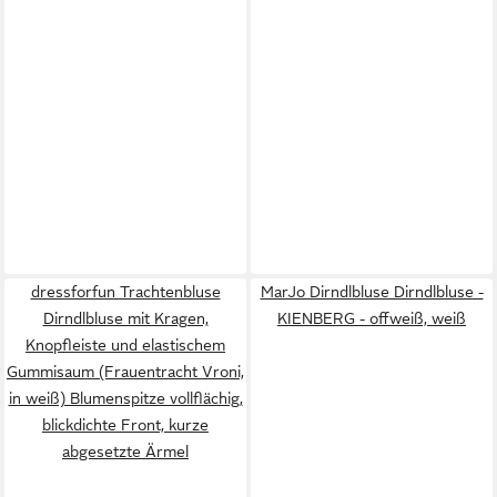
dressforfun Trachtenbluse
MarJo Dirndlbluse Dirndlbluse -
Dirndlbluse mit Kragen,
KIENBERG - offweiß, weiß
Knopfleiste und elastischem
Gummisaum (Frauentracht Vroni,
in weiß) Blumenspitze vollflächig,
blickdichte Front, kurze
abgesetzte Ärmel