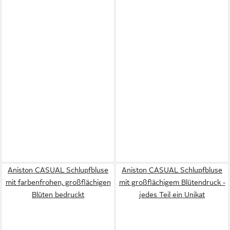
Aniston CASUAL Schlupfbluse
Aniston CASUAL Schlupfbluse
mit farbenfrohen, großflächigen
mit großflächigem Blütendruck -
Blüten bedruckt
jedes Teil ein Unikat