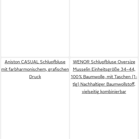
Aniston CASUAL Schlupfbluse
WENOR Schlupfbluse Oversize
mit farbharmonischem, grafischen
Musselin Einheitsgröße 34–44,
Druck
100 % Baumwolle, mit Taschen (1-
tlg) Nachhaltiger Baumwollstoff,
vielseitig kombinierbar