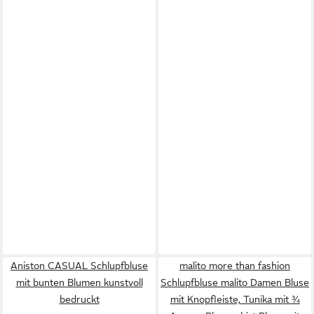
Aniston CASUAL Schlupfbluse
malito more than fashion
mit bunten Blumen kunstvoll
Schlupfbluse malito Damen Bluse
bedruckt
mit Knopfleiste, Tunika mit ¾