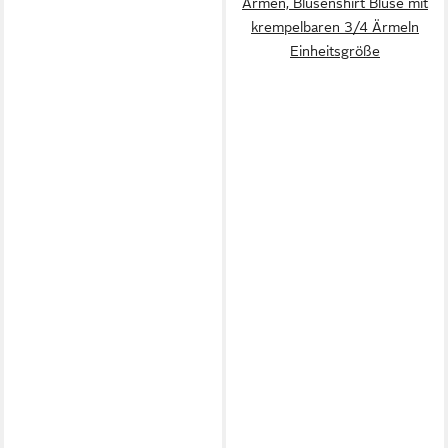
Armen, Blusenshirt Bluse mit
krempelbaren 3/4 Ärmeln
Einheitsgröße