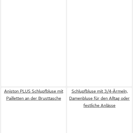
Aniston PLUS Schlupfbluse mit
Schlupfbluse mit 3/4-Ärmeln,
Pailletten an der Brusttasche
Damenbluse für den Alltag oder
festliche Anlässe