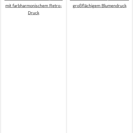
mit farbharmonischem Retro-
großflächigem Blumendruck
Druck