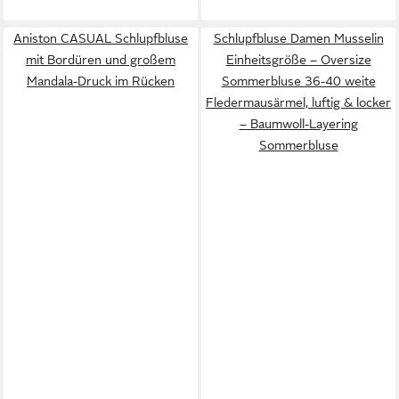
Aniston CASUAL Schlupfbluse
Schlupfbluse Damen Musselin
mit Bordüren und großem
Einheitsgröße – Oversize
Mandala-Druck im Rücken
Sommerbluse 36-40 weite
Fledermausärmel, luftig & locker
– Baumwoll-Layering
Sommerbluse