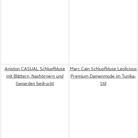
Aniston CASUAL Schlupfbluse
Marc Cain Schlupfbluse Leolicious
mit Blättern, Nashörnern und
Premium Damenmode im Tunika-
Geparden bedruckt
Stil