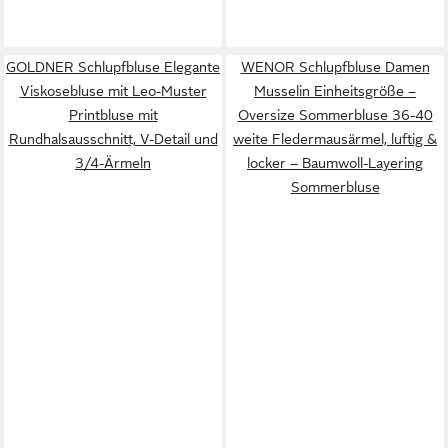
GOLDNER Schlupfbluse Elegante
WENOR Schlupfbluse Damen
Viskosebluse mit Leo-Muster
Musselin Einheitsgröße –
Printbluse mit
Oversize Sommerbluse 36-40
Rundhalsausschnitt, V-Detail und
weite Fledermausärmel, luftig &
3/4-Ärmeln
locker – Baumwoll-Layering
Sommerbluse