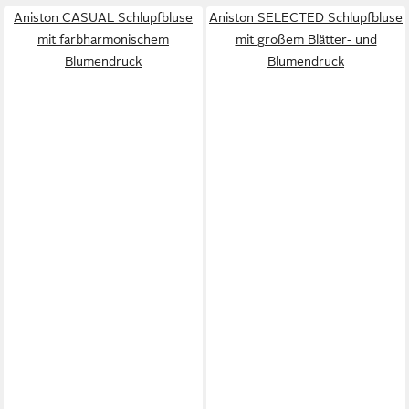
Aniston CASUAL Schlupfbluse
Aniston SELECTED Schlupfbluse
mit farbharmonischem
mit großem Blätter- und
Blumendruck
Blumendruck