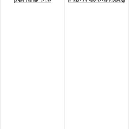
jedes Teil ein Unikat
Muster als modischer Blickfang