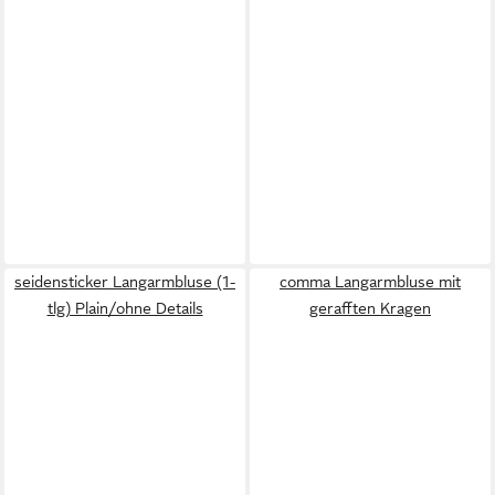
seidensticker Langarmbluse (1-
comma Langarmbluse mit
tlg) Plain/ohne Details
gerafften Kragen