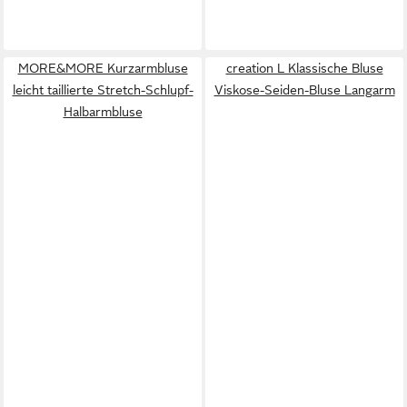
MORE&MORE Kurzarmbluse
creation L Klassische Bluse
leicht taillierte Stretch-Schlupf-
Viskose-Seiden-Bluse Langarm
Halbarmbluse