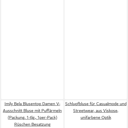
Imily Bela Blusentop Damen V-
Schlupfbluse für Casualmode und
Ausschnitt Bluse mit Puffärmeln
Streetwear, aus Viskose,
(Packung, 1-tlg., 1per-Pack)
unifarbene Optik
Rüschen Besatzung