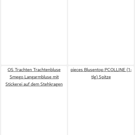
OS Trachten Trachtenbluse
pieces Blusentop PCOLLINE (1-
Smego Langarmbluse mit
tlg) Spitze
Stickerei auf dem Stehkragen