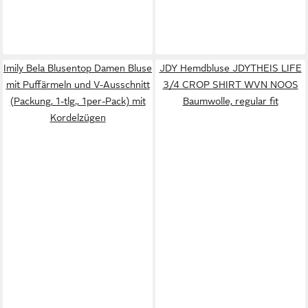
Imily Bela Blusentop Damen Bluse
JDY Hemdbluse JDYTHEIS LIFE
mit Puffärmeln und V-Ausschnitt
3/4 CROP SHIRT WVN NOOS
(Packung, 1-tlg., 1per-Pack) mit
Baumwolle, regular fit
Kordelzügen