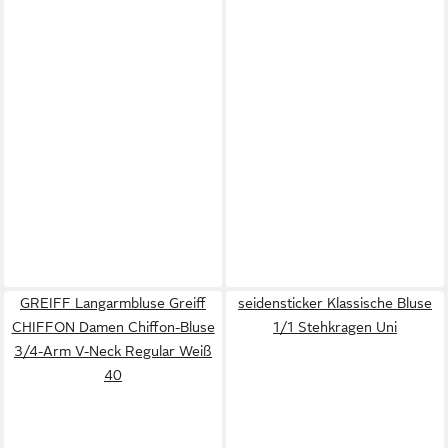
GREIFF Langarmbluse Greiff
seidensticker Klassische Bluse
CHIFFON Damen Chiffon-Bluse
1/1 Stehkragen Uni
3/4-Arm V-Neck Regular Weiß
40