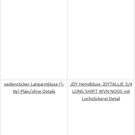
seidensticker Langarmbluse (1-
JDY Hemdbluse JDYTALLIE 3/4
tlg) Plain/ohne Details
LONG SHIRT WVN NOOS mit
Lochstickerei-Detail