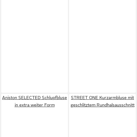
Aniston SELECTED Schlupfbluse
STREET ONE Kurzarmbluse mit
in extra weiter Form
geschlitztem Rundhalsausschnitt