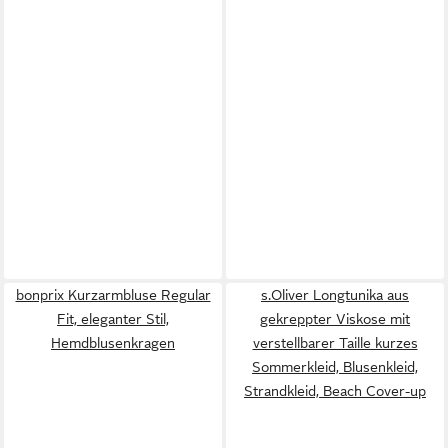
bonprix Kurzarmbluse Regular
s.Oliver Longtunika aus
Fit, eleganter Stil,
gekreppter Viskose mit
Hemdblusenkragen
verstellbarer Taille kurzes
Sommerkleid, Blusenkleid,
Strandkleid, Beach Cover-up