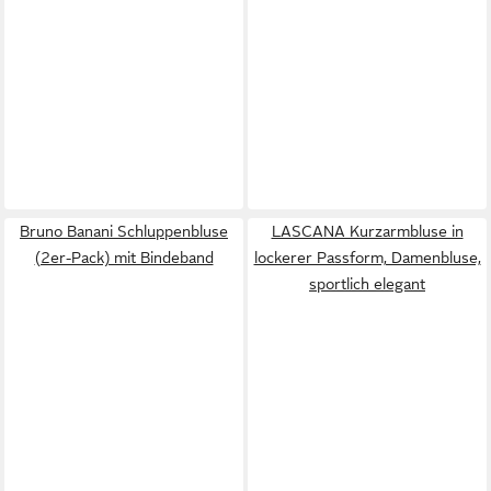
Bruno Banani Schluppenbluse
LASCANA Kurzarmbluse in
(2er-Pack) mit Bindeband
lockerer Passform, Damenbluse,
sportlich elegant