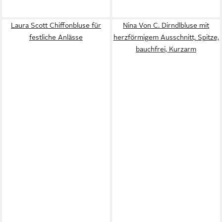
Laura Scott Chiffonbluse für
Nina Von C. Dirndlbluse mit
festliche Anlässe
herzförmigem Ausschnitt, Spitze,
bauchfrei, Kurzarm