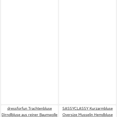
dressforfun Trachtenbluse
SASSYCLASSY Kurzarmbluse
Dirndlbluse aus reiner Baumwolle
Oversize Musselin Hemdbluse