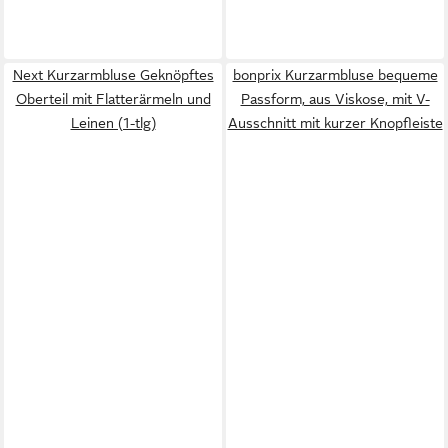
Next Kurzarmbluse Geknöpftes
bonprix Kurzarmbluse bequeme
Oberteil mit Flatterärmeln und
Passform, aus Viskose, mit V-
Leinen (1-tlg)
Ausschnitt mit kurzer Knopfleiste