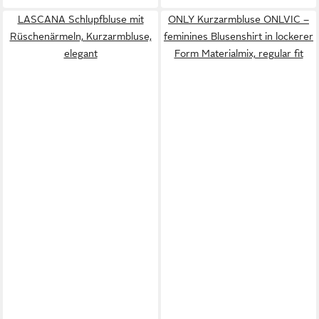
LASCANA Schlupfbluse mit
ONLY Kurzarmbluse ONLVIC –
Rüschenärmeln, Kurzarmbluse,
feminines Blusenshirt in lockerer
elegant
Form Materialmix, regular fit