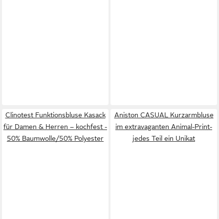
Clinotest Funktionsbluse Kasack
Aniston CASUAL Kurzarmbluse
für Damen & Herren – kochfest -
im extravaganten Animal-Print-
50% Baumwolle/50% Polyester
jedes Teil ein Unikat