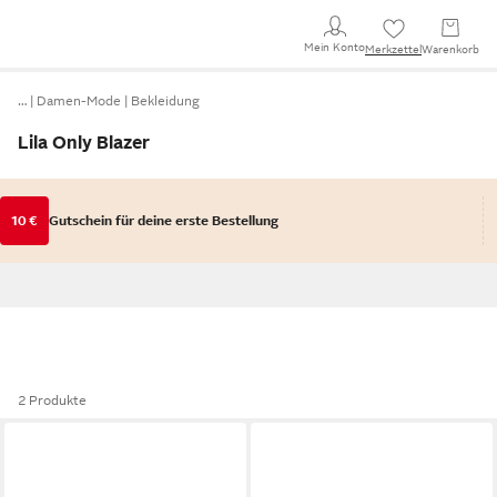
Mein Konto
Merkzettel
Warenkorb
…
Damen-Mode
Bekleidung
Lila Only Blazer
10 €
Gutschein für deine erste Bestellung
2 Produkte