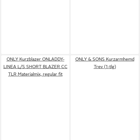
ONLY Kurzblazer ONLADDY-
ONLY & SONS Kurzarmhemd
LINEA L/S SHORT BLAZER CC
Trev (1-tlg)
TLR Materialmix, regular fit