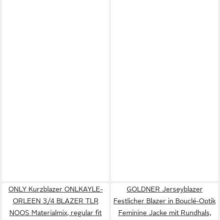
ONLY Kurzblazer ONLKAYLE-
GOLDNER Jerseyblazer
ORLEEN 3/4 BLAZER TLR
Festlicher Blazer in Bouclé-Optik
NOOS Materialmix, regular fit
Feminine Jacke mit Rundhals,