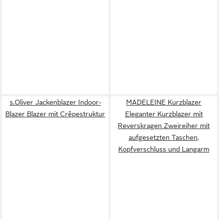
s.Oliver Jackenblazer Indoor-
MADELEINE Kurzblazer
Blazer Blazer mit Crêpestruktur
Eleganter Kurzblazer mit
Reverskragen Zweireiher mit
aufgesetzten Taschen,
Kopfverschluss und Langarm