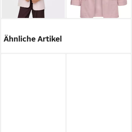
lieferbar - in 1-2 Werktagen bei dir
+5
Ähnliche Artikel