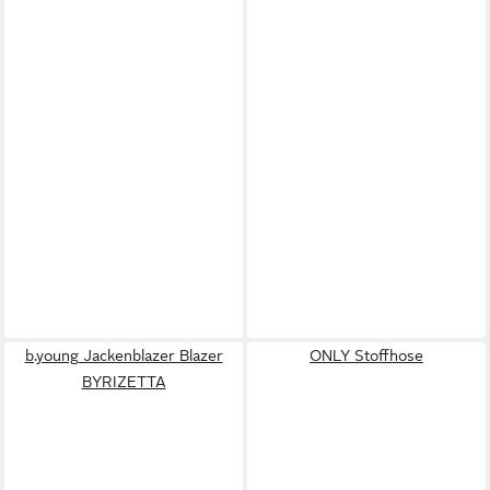
b.young Jackenblazer Blazer
ONLY Stoffhose
BYRIZETTA