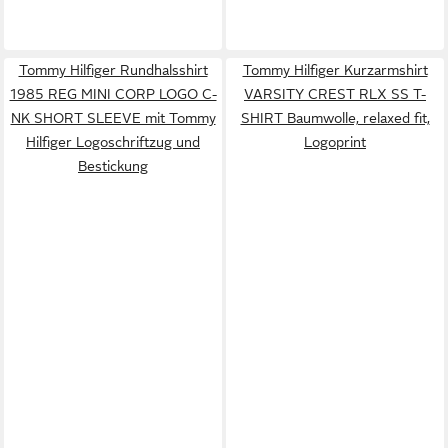
Tommy Hilfiger Rundhalsshirt
Tommy Hilfiger Kurzarmshirt
1985 REG MINI CORP LOGO C-
VARSITY CREST RLX SS T-
NK SHORT SLEEVE mit Tommy
SHIRT Baumwolle, relaxed fit,
Hilfiger Logoschriftzug und
Logoprint
Bestickung