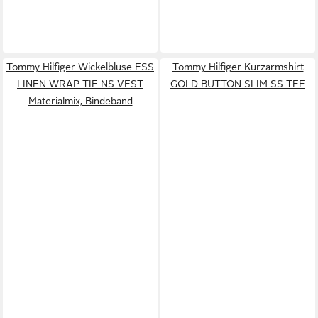
Tommy Hilfiger Wickelbluse ESS
Tommy Hilfiger Kurzarmshirt
LINEN WRAP TIE NS VEST
GOLD BUTTON SLIM SS TEE
Materialmix, Bindeband