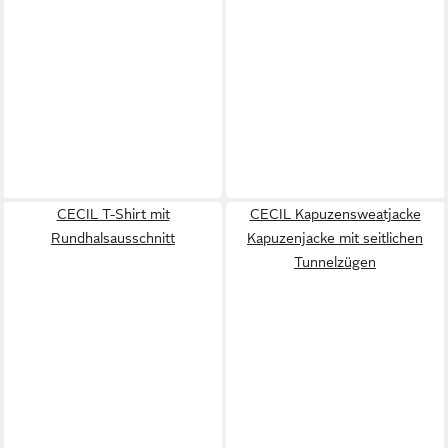
CECIL T-Shirt mit
CECIL Kapuzensweatjacke
Rundhalsausschnitt
Kapuzenjacke mit seitlichen
Tunnelzügen