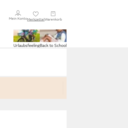
Mein Konto
Merkzettel
Warenkorb
Urlaubsfeeling
Back to School