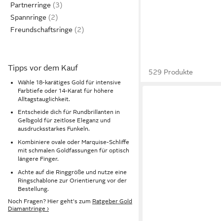
Partnerringe
Spannringe
Freundschaftsringe
Tipps vor dem Kauf
529 Produkte
Wähle 18-karätiges Gold für intensive
Farbtiefe oder 14-Karat für höhere
Alltagstauglichkeit.
Entscheide dich für Rundbrillanten in
Gelbgold für zeitlose Eleganz und
ausdrucksstarkes Funkeln.
Kombiniere ovale oder Marquise-Schliffe
mit schmalen Goldfassungen für optisch
längere Finger.
Achte auf die Ringgröße und nutze eine
Ringschablone zur Orientierung vor der
Bestellung.
Noch Fragen? Hier geht's zum
Ratgeber Gold
Diamantringe ›