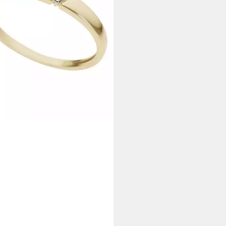
rbar - in 1-2 Werktagen bei dir