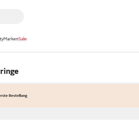
ty
Marken
Sale
ringe
erste Bestellung