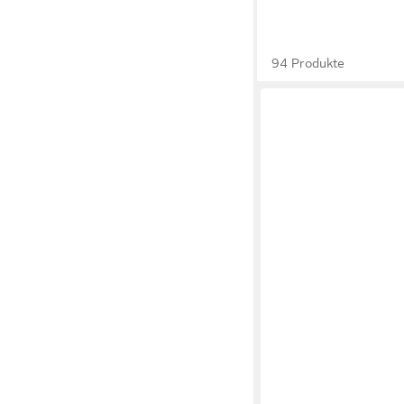
94 Produkte