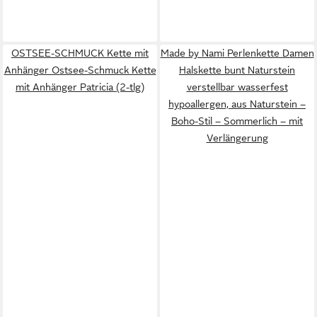
OSTSEE-SCHMUCK Kette mit
Made by Nami Perlenkette Damen
Anhänger Ostsee-Schmuck Kette
Halskette bunt Naturstein
mit Anhänger Patricia (2-tlg)
verstellbar wasserfest
hypoallergen, aus Naturstein –
Boho-Stil – Sommerlich – mit
Verlängerung