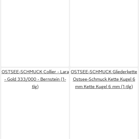
OSTSEE-SCHMUCK Collier - Lara
OSTSEE-SCHMUCK Gliederkette
- Gold 333/000 - Bernstein (1-
Ostsee-Schmuck Kette Kugel 6
tlg)
mm Kette Kugel 6 mm (1-tlg)