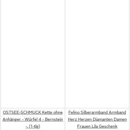
OSTSEE-SCHMUCK Kette ohne
Felino Silberarmband Armband
Anhänger - Würfel 4 - Bernstein
Herz Herzen Diamanten Damen
-, (1-tlg)
Frauen Lila Geschenk