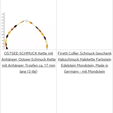
OSTSEE-SCHMUCK
Gliederkette Ostsee-Schmuck
Kette Tasja Kette Tasja (1-tlg)
ab 79,95 €
lieferbar - in 8-10 Werktagen bei
dir
OSTSEE-SCHMUCK Kette mit
Firetti Collier Schmuck Geschenk
Anhänger Ostsee-Schmuck Kette
Halsschmuck Halskette Farbstein
mit Anhänger Tropfen ca. 17 mm
Edelstein Mondstein, Made in
lang (2-tlg)
Germany - mit Mondstein