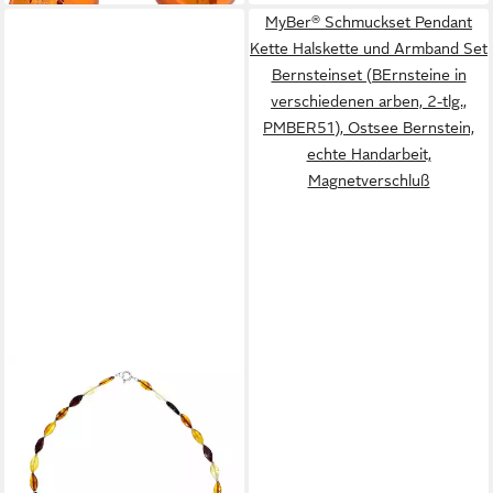
MyBer® Schmuckset Pendant
Kette Halskette und Armband Set
Bernsteinset (BErnsteine in
verschiedenen arben, 2-tlg.,
PMBER51), Ostsee Bernstein,
echte Handarbeit,
Magnetverschluß