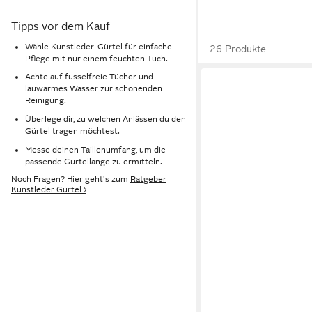
Tipps vor dem Kauf
Wähle Kunstleder-Gürtel für einfache
26 Produkte
Pflege mit nur einem feuchten Tuch.
Achte auf fusselfreie Tücher und
lauwarmes Wasser zur schonenden
Reinigung.
Überlege dir, zu welchen Anlässen du den
Gürtel tragen möchtest.
Messe deinen Taillenumfang, um die
passende Gürtellänge zu ermitteln.
Noch Fragen? Hier geht's zum
Ratgeber
Kunstleder Gürtel ›