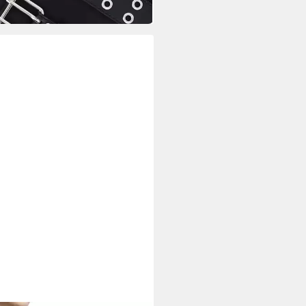
 Werktagen bei dir