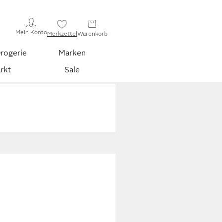
Mein Konto
Merkzettel
Warenkorb
rogerie
Marken
rkt
Sale