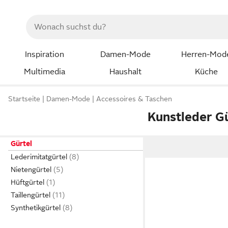
Inspiration
Damen-Mode
Herren-Mod
Multimedia
Haushalt
Küche
Startseite
Damen-Mode
Accessoires & Taschen
Kunstleder G
Gürtel
Lederimitatgürtel
Nietengürtel
Hüftgürtel
Taillengürtel
Synthetikgürtel