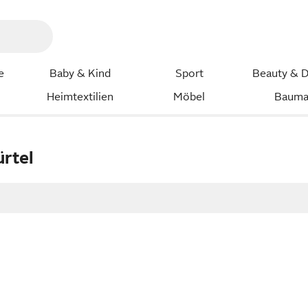
e
Baby & Kind
Sport
Beauty & D
Heimtextilien
Möbel
Bauma
ürtel