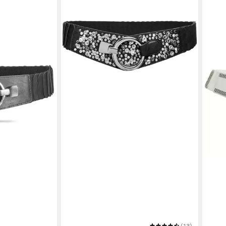
CASPAR
(13)