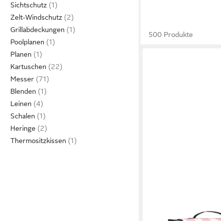
Sichtschutz
Zelt-Windschutz
Grillabdeckungen
500 Produkte
Poolplanen
Planen
Kartuschen
Messer
Blenden
Leinen
Schalen
Heringe
Thermositzkissen