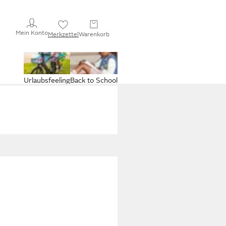
Mein Konto
Merkzettel
Warenkorb
Urlaubsfeeling
Back to School