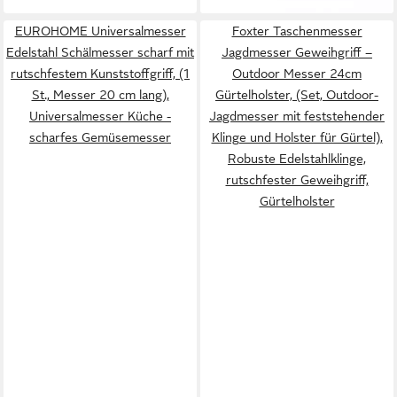
EUROHOME Universalmesser
Foxter Taschenmesser
Edelstahl Schälmesser scharf mit
Jagdmesser Geweihgriff –
rutschfestem Kunststoffgriff, (1
Outdoor Messer 24cm
St., Messer 20 cm lang),
Gürtelholster, (Set, Outdoor-
Universalmesser Küche -
Jagdmesser mit feststehender
scharfes Gemüsemesser
Klinge und Holster für Gürtel),
Robuste Edelstahlklinge,
rutschfester Geweihgriff,
Gürtelholster