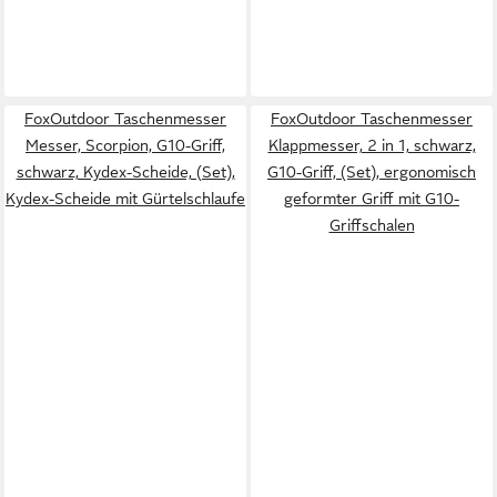
FoxOutdoor Taschenmesser
FoxOutdoor Taschenmesser
Messer, Scorpion, G10-Griff,
Klappmesser, 2 in 1, schwarz,
schwarz, Kydex-Scheide, (Set),
G10-Griff, (Set), ergonomisch
Kydex-Scheide mit Gürtelschlaufe
geformter Griff mit G10-
Griffschalen