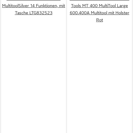
MultitoolSilver 14 Funktionen, mit
Tools MT 400 MultiTool Large
Tasche LTG832523
600.400A Multitool mit Holster
Rot