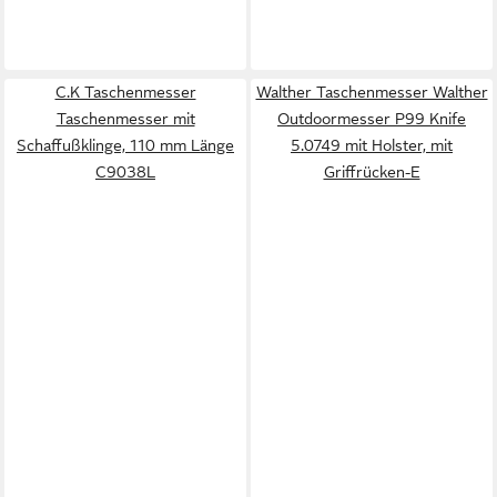
C.K Taschenmesser
Walther Taschenmesser Walther
Taschenmesser mit
Outdoormesser P99 Knife
Schaffußklinge, 110 mm Länge
5.0749 mit Holster, mit
C9038L
Griffrücken-E