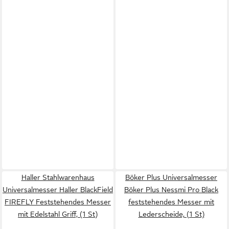
Haller Stahlwarenhaus
Böker Plus Universalmesser
Universalmesser Haller BlackField
Böker Plus Nessmi Pro Black
FIREFLY Feststehendes Messer
feststehendes Messer mit
mit Edelstahl Griff, (1 St)
Lederscheide, (1 St)