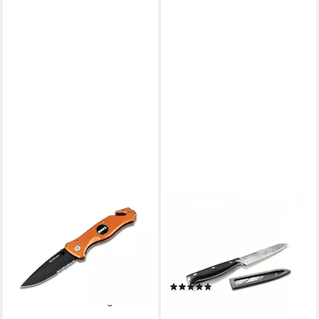
BÖKER
GENIUS
Universalmesser DMAX
Universalmesser Nicer Dicer
Rettungsmesser Medic
Knife, Professional
Gurtschneider Glasbrecher
Allzweckmesser (13 cm), aus
mit Clip
Edelstahl mit Wellenschnitt
(2)
22,68 €
24,94 €
lieferbar - in 2-3 Werktagen bei dir
lieferbar - in 2-3 Werktagen bei dir