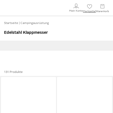
Mein Konto
Merkzettel
Warenkorb
Startseite
Campingausrüstung
Edelstahl Klappmesser
131 Produkte