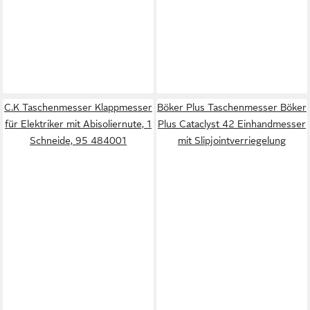
C.K Taschenmesser Klappmesser
Böker Plus Taschenmesser Böker
für Elektriker mit Abisoliernute, 1
Plus Cataclyst 42 Einhandmesser
Schneide, 95 484001
mit Slipjointverriegelung