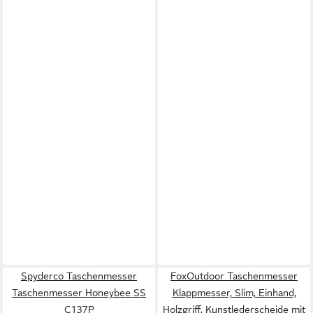
Spyderco Taschenmesser
FoxOutdoor Taschenmesser
Taschenmesser Honeybee SS
Klappmesser, Slim, Einhand,
C137P
Holzgriff, Kunstlederscheide mit