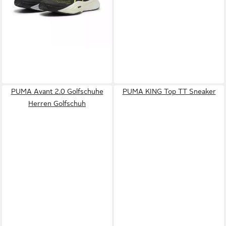
87,94 €
UVP
129,95 €
-32%
lieferbar - in 3-4 Werktagen bei dir
PUMA Avant 2.0 Golfschuhe
PUMA KING Top TT Sneaker
Herren Golfschuh