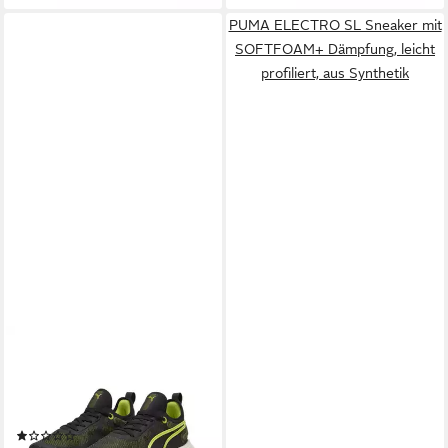
PUMA ELECTRO SL Sneaker mit
SOFTFOAM+ Dämpfung, leicht
profiliert, aus Synthetik
PUMA
PWR Nitro Squared
schwarz/lime Herren
Fitnessschuh
(1)