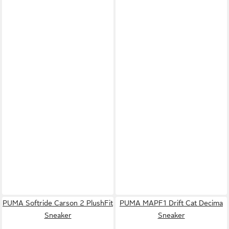
PUMA Softride Carson 2 PlushFit
PUMA MAPF1 Drift Cat Decima
Sneaker
Sneaker