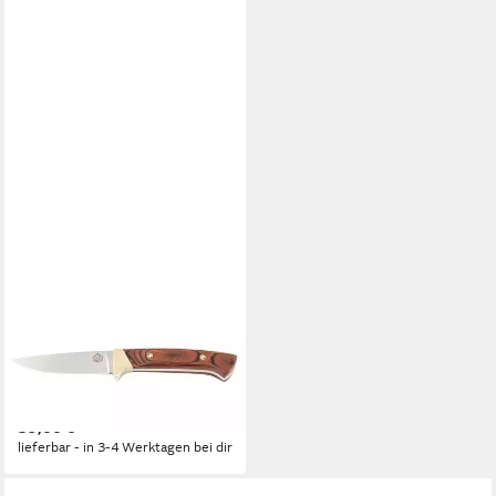
PUMA TEC
Universalmesser PUMA TEC
Gürtelmesser, braunes
Pakkaholz mit Mosaikpins
39,00 €
lieferbar - in 3-4 Werktagen bei dir