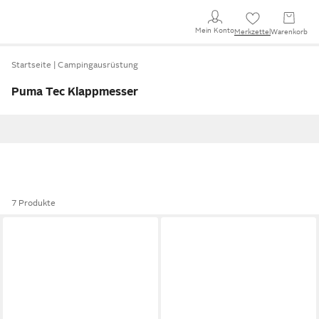
Mein Konto
Merkzettel
Warenkorb
Startseite
Campingausrüstung
Puma Tec Klappmesser
7 Produkte