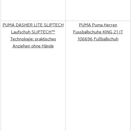
PUMA DASHER LITE SLIPTECH
PUMA Puma Herren
Laufschuh SLIPTECH™
Fussballschuhe KING 21 IT
Technologie: praktisches
106696 Fußballschuh
Anziehen ohne Hände