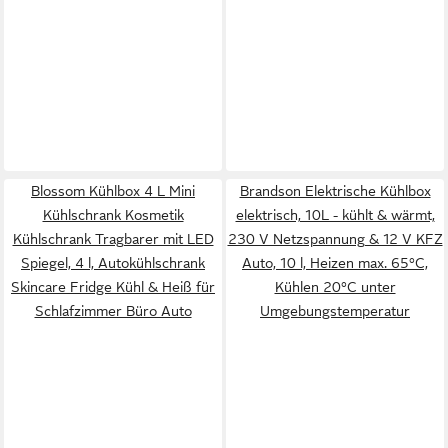
Blossom Kühlbox 4 L Mini
Brandson Elektrische Kühlbox
Kühlschrank Kosmetik
elektrisch, 10L - kühlt & wärmt,
Kühlschrank Tragbarer mit LED
230 V Netzspannung & 12 V KFZ
Spiegel, 4 l, Autokühlschrank
Auto, 10 l, Heizen max. 65°C,
Skincare Fridge Kühl & Heiß für
Kühlen 20°C unter
Schlafzimmer Büro Auto
Umgebungstemperatur