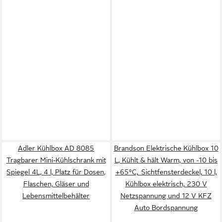
Adler Kühlbox AD 8085
Brandson Elektrische Kühlbox 10
Tragbarer Mini-Kühlschrank mit
L, Kühlt & hält Warm, von -10 bis
Spiegel 4L, 4 l, Platz für Dosen,
+65°C, Sichtfensterdeckel, 10 l,
Flaschen, Gläser und
Kühlbox elektrisch, 230 V
Lebensmittelbehälter
Netzspannung und 12 V KFZ
Auto Bordspannung