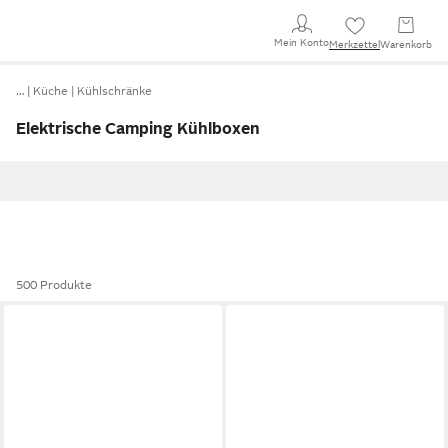
Mein Konto
Merkzettel
Warenkorb
…
Küche
Kühlschränke
Elektrische Camping Kühlboxen
500 Produkte