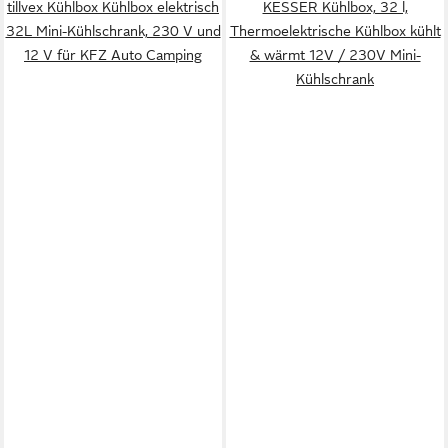
tillvex Kühlbox Kühlbox elektrisch
KESSER Kühlbox, 32 l,
32L Mini-Kühlschrank, 230 V und
Thermoelektrische Kühlbox kühlt
12 V für KFZ Auto Camping
& wärmt 12V / 230V Mini-
Kühlschrank