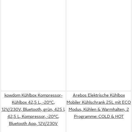
kowdom Kühlbox Kompressor-
Arebos Elektrische Kühlbox
Kühlbox 42,5 L, -20°C,
Mobiler Kühlschrank 25L mit ECO
12V/230V, Bluetooth, grün, 425 l,
Modus, Kühlen & Warmhalten, 2
42,5 L, Kompressor, -20°C,
Programme: COLD & HOT
Bluetooth App, 12V/230V