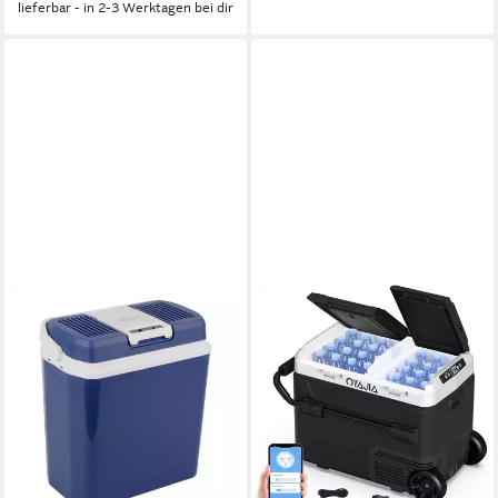
lieferbar - in 2-3 Werktagen bei dir