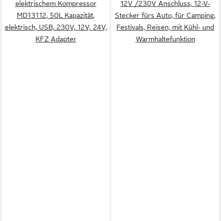
elektrischem Kompressor
12V /230V Anschluss, 12-V-
MD13112, 50L Kapazität,
Stecker fürs Auto, für Camping,
elektrisch, USB, 230V, 12V, 24V,
Festivals, Reisen, mit Kühl- und
KFZ Adapter
Warmhaltefunktion