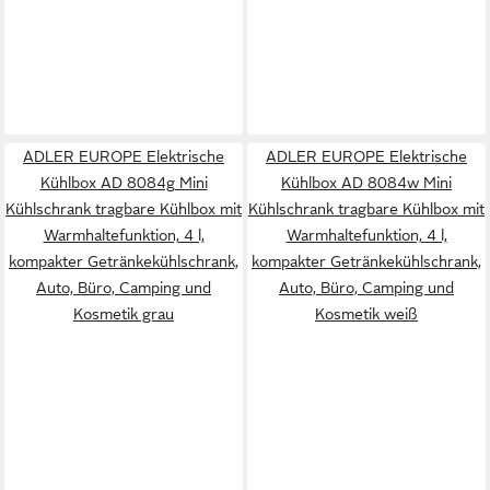
ADLER EUROPE Elektrische
ADLER EUROPE Elektrische
Kühlbox AD 8084g Mini
Kühlbox AD 8084w Mini
Kühlschrank tragbare Kühlbox mit
Kühlschrank tragbare Kühlbox mit
Warmhaltefunktion, 4 l,
Warmhaltefunktion, 4 l,
kompakter Getränkekühlschrank,
kompakter Getränkekühlschrank,
Auto, Büro, Camping und
Auto, Büro, Camping und
Kosmetik grau
Kosmetik weiß